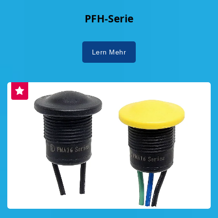
PFH-Serie
Lern Mehr