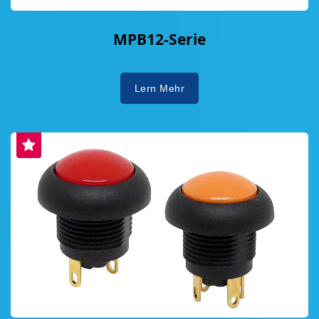
MPB12-Serie
Lern Mehr