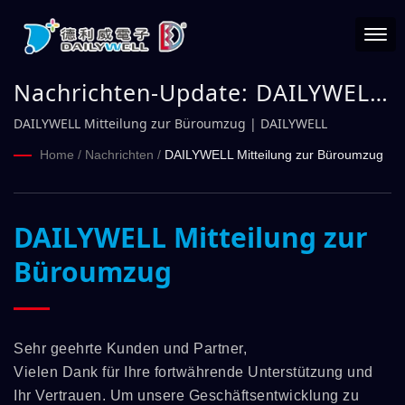
Nachrichten-Update: DAILYWELL
Mitteilung zur Büroumzug |
DAILYWELL Mitteilung zur Büroumzug | DAILYWELL
DAILYWELL
Home
/
Nachrichten
/
DAILYWELL Mitteilung zur Büroumzug
DAILYWELL Mitteilung zur
Büroumzug
Sehr geehrte Kunden und Partner,
Vielen Dank für Ihre fortwährende Unterstützung und
Ihr Vertrauen. Um unsere Geschäftsentwicklung zu