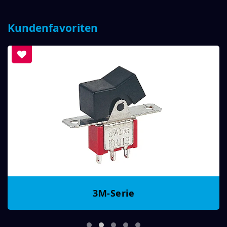
Kundenfavoriten
3M-Serie