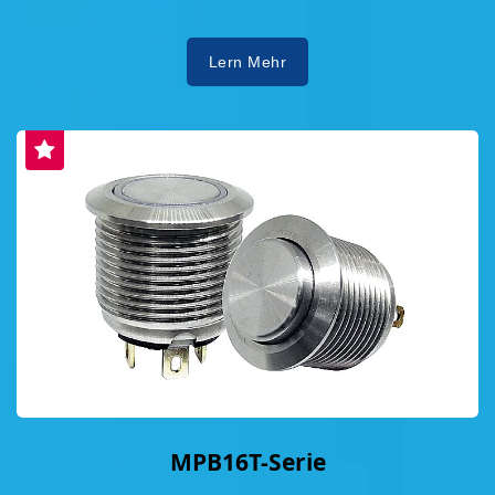
Lern Mehr
MPB16T-Serie