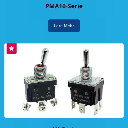
PMA16-Serie
Lern Mehr