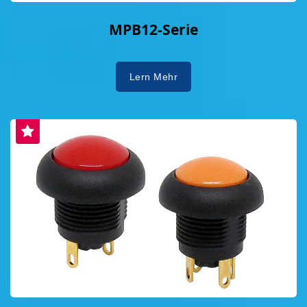
MPB12-Serie
Lern Mehr