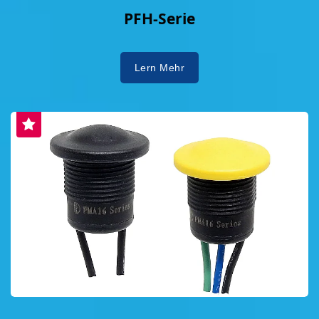
PFH-Serie
Lern Mehr