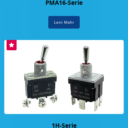
PMA16-Serie
Lern Mehr
1H-Serie