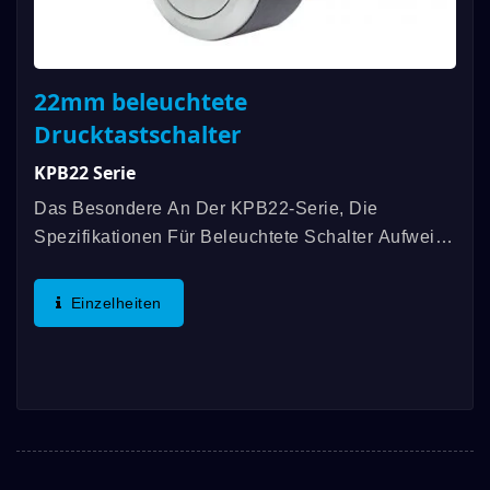
22mm beleuchtete
Drucktastschalter
KPB22 Serie
Das Besondere An Der KPB22-Serie, Die
Spezifikationen Für Beleuchtete Schalter Aufweist,
Ist Das Leichte Kunststoffmaterial, Das IP65-
Zulassung Erfüllt, Individuell Gestaltete
Einzelheiten
Verschiedene Gravurmuster...