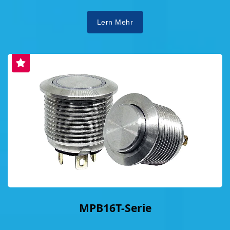
Lern Mehr
MPB16T-Serie