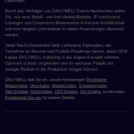
Laufenden.
Durch das Verfolgen von DAILYWELL Switch-Nachrichten sehen
Sie, wie neue Metall- und Anti-Vandal-Modelle, IP-zertifizierte
Lösungen und Compliance-Meilensteine in kürzere Ausfallzeiten
und eine längere Lebensdauer in realen Anwendungen übersetzt
werden.
Jeder Nachrichtenartikel hebt verifizierte Fallstudien, die
Teilnahme an Messen und Produkt-Roadmaps hervor, damit OEM-
Käufer DAILYWELL frühzeitig in die engere Auswahl nehmen,
Optionen schnell vergleichen und ihr nächstes Projekt mit
weniger Risiken in die Produktion bringen können.
DAILYWELL lädt Sie ein, unsere hochwertigen
Drucktaster
,
Wippschalter
,
Umschalter
,
Metallschalter
,
Schiebeschalter
,
Takt-Schalter
,
Drehschalter
,
LED-Schalter
,
Dip-Schalter
zu erkunden.
Kontaktieren Sie uns
für weitere Details!