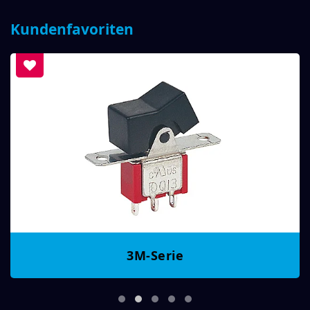
Kundenfavoriten
3M-Serie