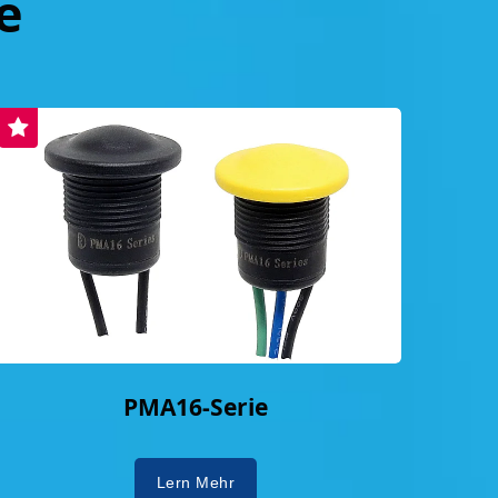
e
PMA16-Serie
Lern Mehr