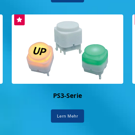
PS3-Serie
Lern Mehr