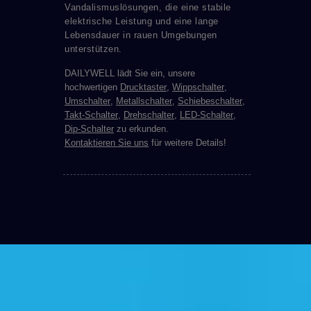
Vandalismuslösungen, die eine stabile
elektrische Leistung und eine lange
Lebensdauer in rauen Umgebungen
unterstützen.
DAILYWELL lädt Sie ein, unsere
hochwertigen
Drucktaster
,
Wippschalter
,
Umschalter
,
Metallschalter
,
Schiebeschalter
,
Takt-Schalter
,
Drehschalter
,
LED-Schalter
,
Dip-Schalter
zu erkunden.
Kontaktieren Sie uns
für weitere Details!