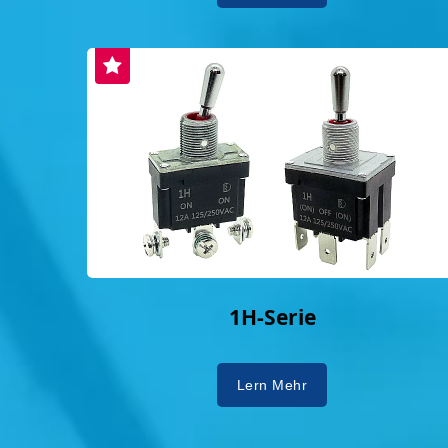
1H-Serie
Lern Mehr