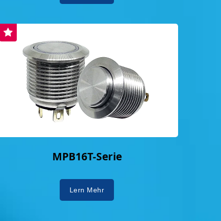
MPB16T-Serie
Lern Mehr