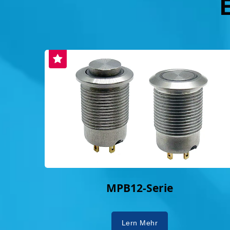
MPB12-Serie
Lern Mehr