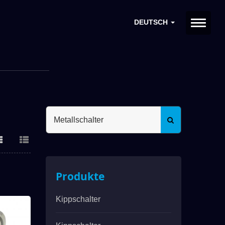
DEUTSCH
ELL
Produkte
Kippschalter