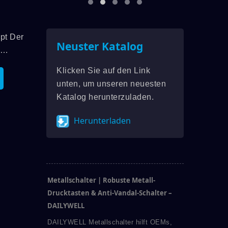
pt Der
Neuster Katalog
Klicken Sie auf den Link
unten, um unseren neuesten
)
Katalog herunterzuladen.
Anti-
Herunterladen
serie
n Nur
Die
Metallschalter | Robuste Metall-
len...
Drucktasten & Anti-Vandal-Schalter –
DAILYWELL
DAILYWELL Metallschalter hilft OEMs,