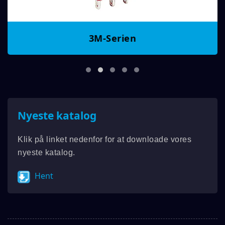
3M-Serien
Nyeste katalog
Klik på linket nedenfor for at downloade vores
nyeste katalog.
Hent