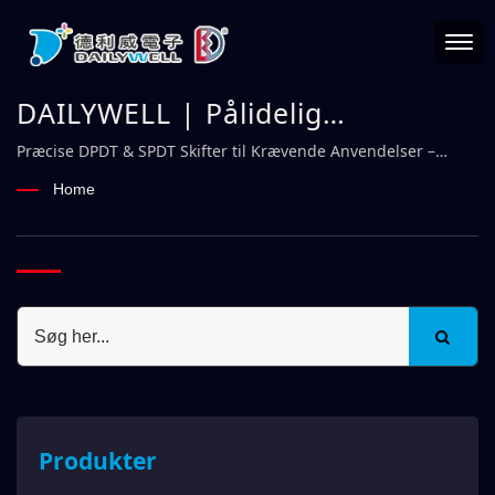
DAILYWELL | Pålidelig
elektromekanisk
Præcise DPDT & SPDT Skifter til Krævende Anvendelser –
DAILYWELL
kontaktproducent – DAILYWELL
Home
Produkter