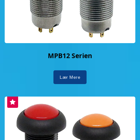
MPB12 Serien
Lær Mere