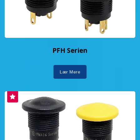
PFH Serien
Lær Mere