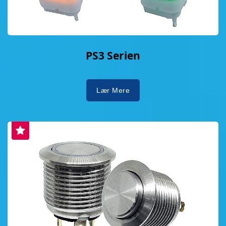
PS3 Serien
Lær Mere