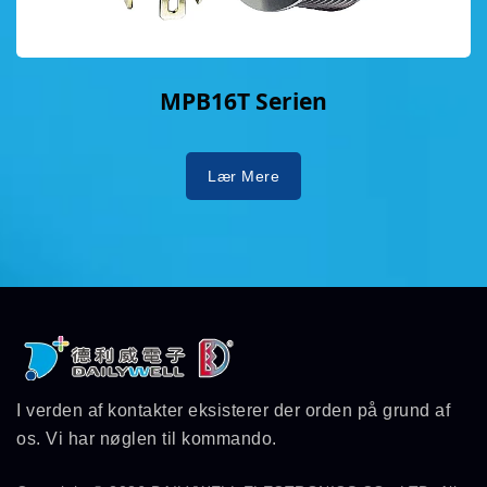
MPB16T Serien
Lær Mere
I verden af kontakter eksisterer der orden på grund af
os. Vi har nøglen til kommando.