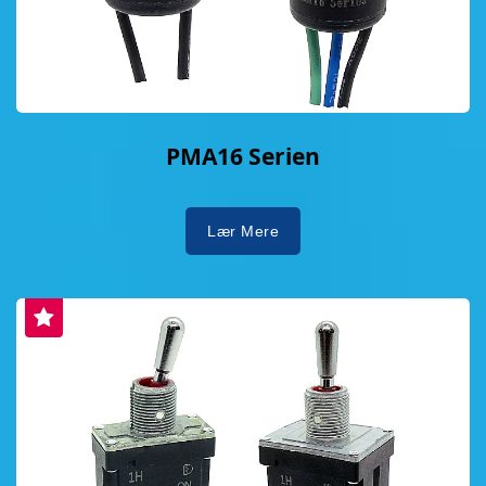
PMA16 Serien
Lær Mere