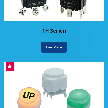
1H Serien
Lær Mere