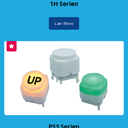
1H Serien
Lær Mere
PS3 Serien