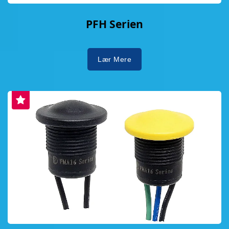
PFH Serien
Lær Mere