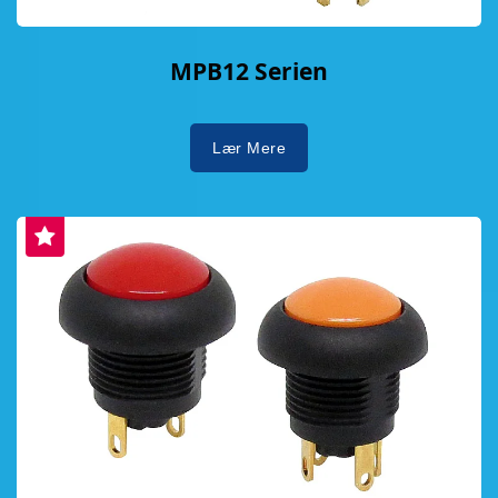
MPB12 Serien
Lær Mere