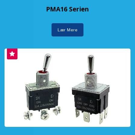
PMA16 Serien
Lær Mere