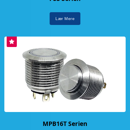
Lær Mere
MPB16T Serien