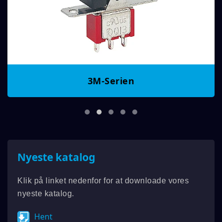
3M-Serien
Nyeste katalog
Klik på linket nedenfor for at downloade vores
nyeste katalog.
Hent