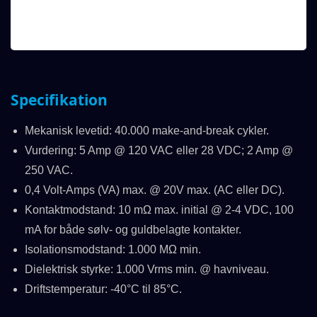
Specifikation
Mekanisk levetid: 40.000 make-and-break cykler.
Vurdering: 5 Amp @ 120 VAC eller 28 VDC; 2 Amp @
250 VAC.
0,4 Volt-Amps (VA) max. @ 20V max. (AC eller DC).
Kontaktmodstand: 10 mΩ max. initial @ 2-4 VDC, 100
mA for både sølv- og guldbelagte kontakter.
Isolationsmodstand: 1.000 MΩ min.
Dielektrisk styrke: 1.000 Vrms min. @ havniveau.
Driftstemperatur: -40°C til 85°C.