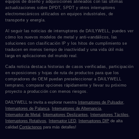
equipos de diseño y adquisiciones alineados con las últimas
actualizaciones sobre DPDT, SPDT y otros interruptores
electromecánicos utilizados en equipos industriales, de
transporte y energía.
Al seguir las noticias de interruptores de DAILYWELL, puedes ver
cómo los nuevos modelos de metal y anti-vandálicos, las
soluciones con clasificación IP y los hitos de cumplimiento se
traducen en menos tiempo de inactividad y una vida útil más
larga en aplicaciones del mundo real.
Cada noticia destaca historias de casos verificadas, participación
en exposiciones y hojas de ruta de productos para que los
compradores de OEM puedan preseleccionar a DAILYWELL
temprano, comparar opciones rápidamente y llevar su próximo
proyecto a producción con menos riesgos.
DAILYWELL te invita a explorar nuestra
Interruptores de Pulsador
,
Interruptores de Palanca
,
Interruptores de Alternancia
,
Interruptor de Metal
,
Interruptores Deslizantes
,
Interruptores Táctiles
,
Interruptores Rotativos
,
Interruptor LED
,
Interruptores DIP
de alta
calidad.
Contáctenos
para más detalles!