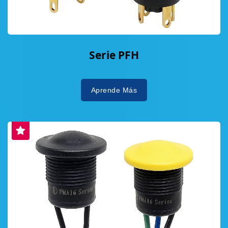
Serie PFH
Aprende Más