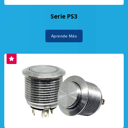
Serie PS3
Aprende Más