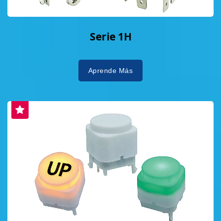
Serie 1H
Aprende Más