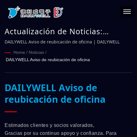
Actualización de Noticias:
DAILYWELL Aviso de reubicación
DAILYWELL Aviso de reubicación de oficina | DAILYWELL
de oficina | DAILYWELL
Home
/
Noticias
/
DAILYWELL Aviso de reubicación de oficina
DAILYWELL Aviso de
reubicación de oficina
Estimados clientes y socios valorados,
Gracias por su continuo apoyo y confianza. Para