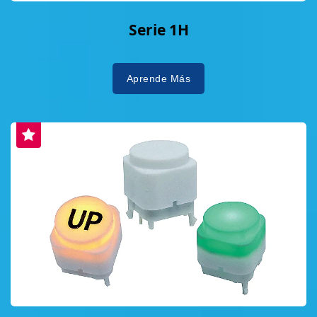
Serie 1H
Aprende Más