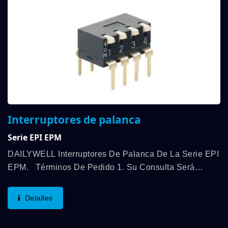
Interruptores de palanca
Serie EPI EPM
DAILYWELL Interruptores De Palanca De La Serie EPI
EPM. Términos De Pedido 1. Su Consulta Será
Respondida Dentro De 24 Horas. 2. Término De Pago:
T/T Por Adelantado (primera Transacción) 3.
Detalles
Término...