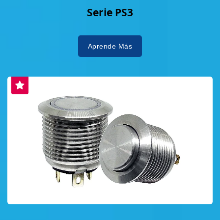
Serie PS3
Aprende Más