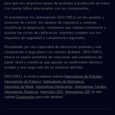
para que sus proyectos pasen de prototipo a producción en masa
con menos fallos relacionados con los componentes.
Al estandarizar los interruptores DAILYWELL en los paneles y
sistemas de control, los equipos de ingeniería y compras
simplifican la adquisición, mantienen una calidad consistente y
acortan los ciclos de calificación, mientras cumplen con los
requisitos de seguridad y cumplimiento regionales.
Respaldado por una capacidad de fabricación probada y una
cooperación a largo plazo con clientes globales, DAILYWELL
ofrece un amplio portafolio de soluciones anti-vandalismo de
panel, táctil y metálicas que apoyan un rendimiento eléctrico
estable y una larga vida útil en entornos difíciles.
DAILYWELL te invita a explorar nuestra
Interruptores de Pulsador
,
Interruptores de Palanca
,
Interruptores de Alternancia
,
Interruptor de Metal
,
Interruptores Deslizantes
,
Interruptores Táctiles
,
Interruptores Rotativos
,
Interruptor LED
,
Interruptores DIP
de alta
calidad.
Contáctenos
para más detalles!