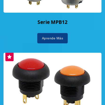
Serie MPB12
Aprende Más