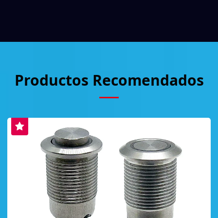
Productos Recomendados