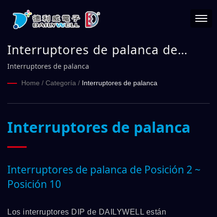
Interruptores de palanca de
Posición 2 ~ Posición 10 |
Interruptores de palanca
DAILYWELL
Home
/
Categoría
/
Interruptores de palanca
Interruptores de palanca
Interruptores de palanca de Posición 2 ~
Posición 10
Los interruptores DIP de DAILYWELL están