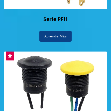
Serie PFH
Aprende Más