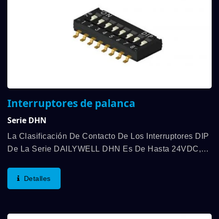
Interruptores de palanca
Serie DHN
La Clasificación De Contacto De Los Interruptores DIP
De La Serie DAILYWELL DHN Es De Hasta 24VDC,
25mA De 1000 Ciclos De Operación Por Interruptor, Y
La Fuerza De Operación Es De 500gf Máx.
Detalles