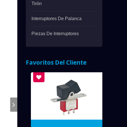
Tirón
Interruptores De Palanca
Piezas De Interruptores
Favoritos Del Cliente