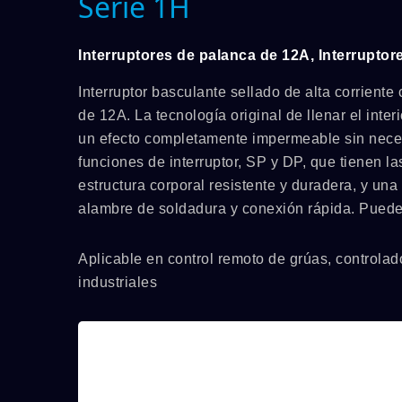
Serie 1H
Interruptores de palanca de 12A, Interruptor
Interruptor basculante sellado de alta corrient
de 12A. La tecnología original de llenar el inte
un efecto completamente impermeable sin neces
funciones de interruptor, SP y DP, que tienen 
estructura corporal resistente y duradera, y una
alambre de soldadura y conexión rápida. Puedes
Aplicable en control remoto de grúas, controlado
industriales