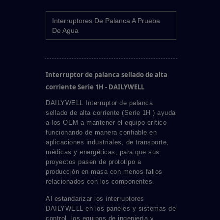
Interruptores De Palanca A Prueba
De Agua
Interruptor de palanca sellado de alta
corriente Serie 1H - DAILYWELL
DAILYWELL Interruptor de palanca
sellado de alta corriente (Serie 1H ) ayuda
a los OEM a mantener el equipo crítico
funcionando de manera confiable en
aplicaciones industriales, de transporte,
médicas y energéticas, para que sus
proyectos pasen de prototipo a
producción en masa con menos fallos
relacionados con los componentes.
Al estandarizar los interruptores
DAILYWELL en los paneles y sistemas de
control, los equipos de ingeniería y