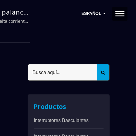
e palanca
ESPAÑOL
alta corriente
Productos
Interruptores Basculantes