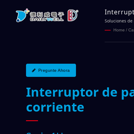
Interrup
lavables
Soluciones de 
de conexión r
Home
/
Ca
Pregunte Ahora
Interruptor de pa
corriente