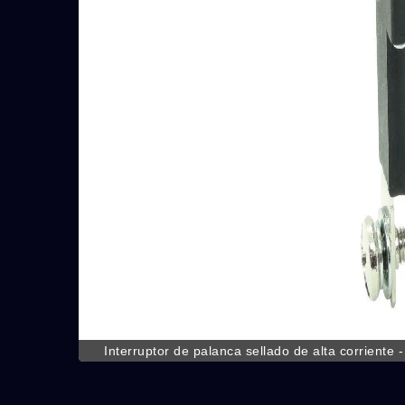
Serie 7M
Interruptor de palanca sellado de alta corriente