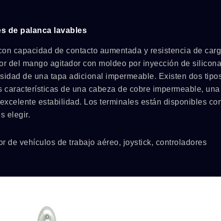
es de palanca lavables
e con capacidad de contacto aumentada y resistencia de carg
rior del mango agitador con moldeo por inyección de silicona
idad de una tapa adicional impermeable. Existen dos tipo
las características de una cabeza de cobre impermeable, una
 excelente estabilidad. Los terminales están disponibles co
 elegir.
r de vehículos de trabajo aéreo, joystick, controladores