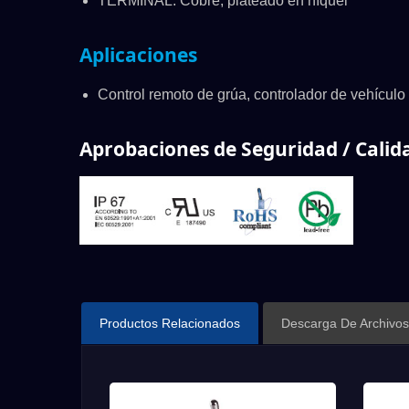
TERMINAL: Cobre, plateado en níquel
Aplicaciones
Control remoto de grúa, controlador de vehículo d
Aprobaciones de Seguridad / Calid
Productos Relacionados
Descarga De Archivos