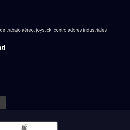
e trabajo aéreo, joystick, controladores industriales
ad