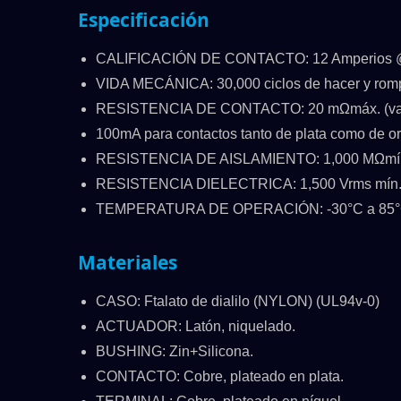
Especificación
CALIFICACIÓN DE CONTACTO: 12 Amperios 
VIDA MECÁNICA: 30,000 ciclos de hacer y romp
RESISTENCIA DE CONTACTO: 20 mΩmáx. (valo
100mA para contactos tanto de plata como de or
RESISTENCIA DE AISLAMIENTO: 1,000 MΩmí
RESISTENCIA DIELECTRICA: 1,500 Vrms mín.@ni
TEMPERATURA DE OPERACIÓN: -30°C a 85
Materiales
CASO: Ftalato de dialilo (NYLON) (UL94v-0)
ACTUADOR: Latón, niquelado.
BUSHING: Zin+Silicona.
CONTACTO: Cobre, plateado en plata.