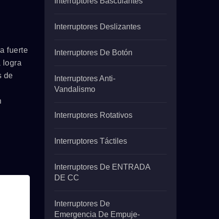
Interruptores Basculantes
Interruptores Deslizantes
a fuerte
Interruptores De Botón
 logra
s de
Interruptores Anti-
Vandalismo
n
Interruptores Rotativos
Interruptores Táctiles
Interruptores De ENTRADA
DE CC
Interruptores De
Emergencia De Empuje-