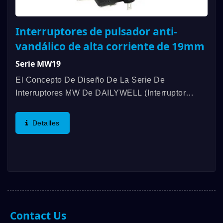
Interruptores de pulsador anti-
vandálico de alta corriente de 19mm
Serie MW19
El Concepto De Diseño De La Serie De
Interruptores MW De DAILYWELL (interruptor
Antivandálico De Alta Corriente) Proviene De La
Serie De Interruptores Antivandálicos MPB De
Detalles
DAILYWELL Y Sus Aplicaciones...