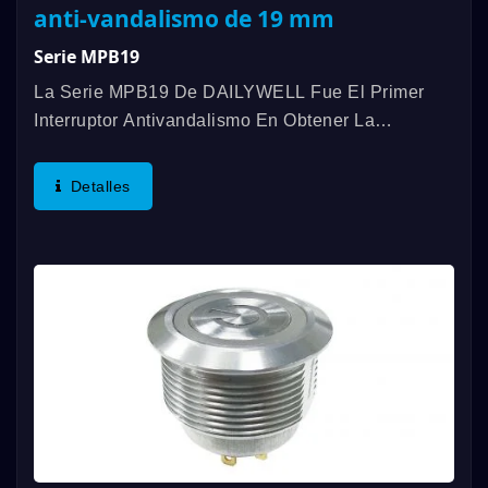
anti-vandalismo de 19 mm
Serie MPB19
La Serie MPB19 De DAILYWELL Fue El Primer
Interruptor Antivandalismo En Obtener La
Certificación UL, Ofreciendo Una Clasificación De
3A/250VAC; 3A/28VDC. Otras Características
Detalles
Incluyen Una Clasificación...