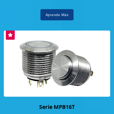
Aprende Más
Serie MPB16T