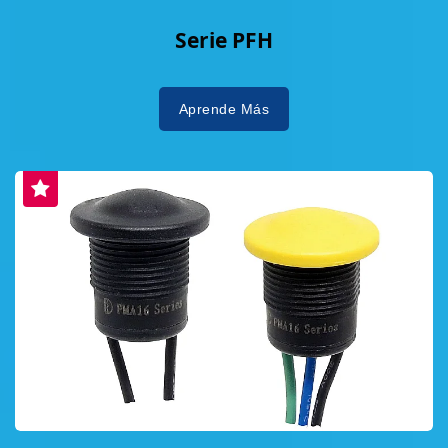
Serie PFH
Aprende Más