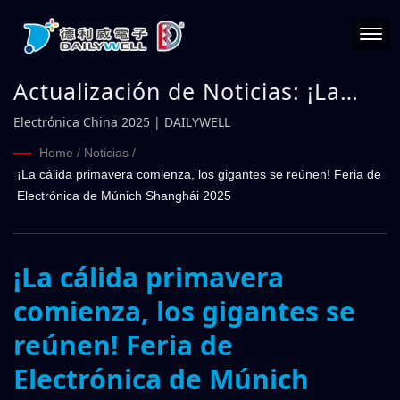
Actualización de Noticias: ¡La
cálida primavera comienza, los
Electrónica China 2025 | DAILYWELL
gigantes se reúnen! Feria de
Home
/
Noticias
/
¡La cálida primavera comienza, los gigantes se reúnen! Feria de
Electrónica de Múnich Shanghái
Electrónica de Múnich Shanghái 2025
2025 | DAILYWELL
¡La cálida primavera
comienza, los gigantes se
reúnen! Feria de
Electrónica de Múnich