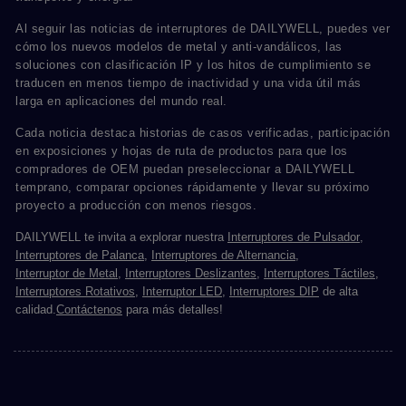
Al seguir las noticias de interruptores de DAILYWELL, puedes ver
cómo los nuevos modelos de metal y anti-vandálicos, las
soluciones con clasificación IP y los hitos de cumplimiento se
traducen en menos tiempo de inactividad y una vida útil más
larga en aplicaciones del mundo real.
Cada noticia destaca historias de casos verificadas, participación
en exposiciones y hojas de ruta de productos para que los
compradores de OEM puedan preseleccionar a DAILYWELL
temprano, comparar opciones rápidamente y llevar su próximo
proyecto a producción con menos riesgos.
DAILYWELL te invita a explorar nuestra
Interruptores de Pulsador
,
Interruptores de Palanca
,
Interruptores de Alternancia
,
Interruptor de Metal
,
Interruptores Deslizantes
,
Interruptores Táctiles
,
Interruptores Rotativos
,
Interruptor LED
,
Interruptores DIP
de alta
calidad.
Contáctenos
para más detalles!