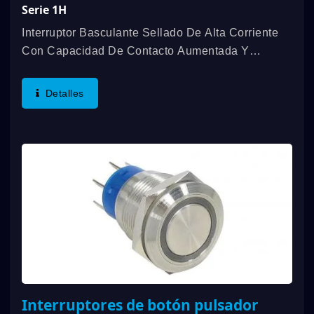
Serie 1H
Interruptor Basculante Sellado De Alta Corriente
Con Capacidad De Contacto Aumentada Y
Resistencia De Carga Fuerte De 12A. La
Tecnología Original De Llenar El Interior Del
Detalles
Mango Agitador Con Moldeo Por Inyección...
Interruptores de botón pulsador