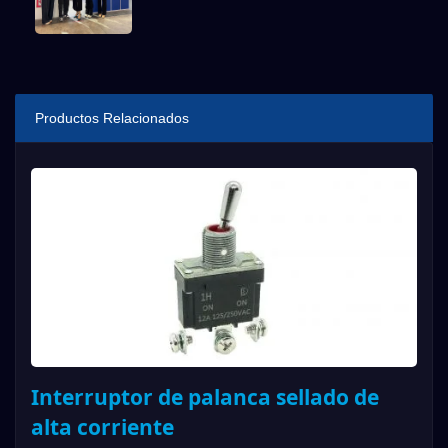
Productos Relacionados
Interruptor de palanca sellado de
alta corriente