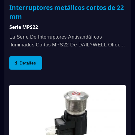
Interruptores metálicos cortos de 22
mm
Serie MPS22
La Serie De Interruptores Antivandálicos
Iluminados Cortos MPS22 De DAILYWELL Ofrece
Una Larga Vida Útil, Con Una Vida Mecánica De
Hasta 1,000,000 De Ciclos Y Una Vida Eléctrica
Detalles
De Hasta 200,000 Ciclos....