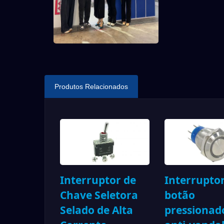
Produtos Relacionados
Interruptor de
Interrupto
Chave Seletora
botão
Selado de Alta
pressionad