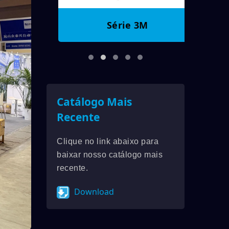
Série 3M
Catálogo Mais
Recente
Clique no link abaixo para
baixar nosso catálogo mais
recente.
Download