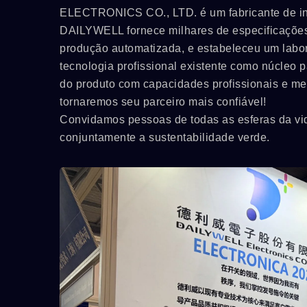
ELECTRONICS CO., LTD. é um fabricante de inte
DAILYWELL fornece milhares de especificações 
produção automatizada, e estabeleceu um labora
tecnologia profissional existente como núcleo 
do produto com capacidades profissionais e me
tornaremos seu parceiro mais confiável!
Convidamos pessoas de todas as esferas da vid
conjuntamente a sustentabilidade verde.