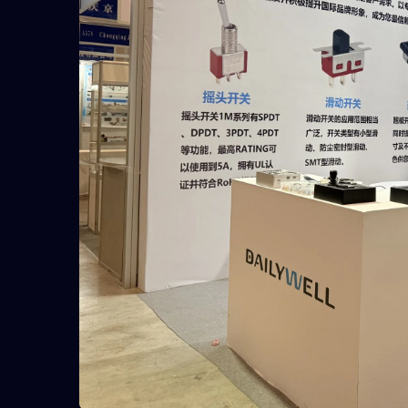
Série 7M