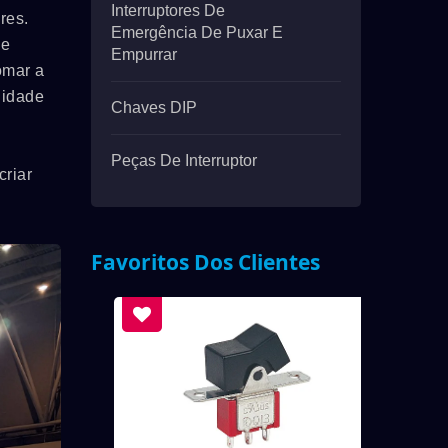
Interruptores De
res.
Emergência De Puxar E
de
Empurrar
omar a
lidade
Chaves DIP
Peças De Interruptor
criar
Favoritos Dos Clientes