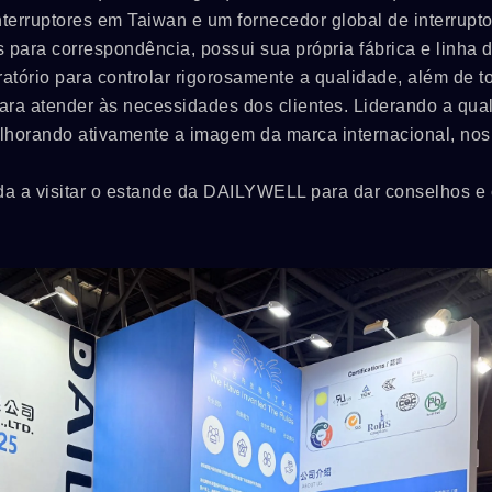
rruptores em Taiwan e um fornecedor global de interrupto
para correspondência, possui sua própria fábrica e linha 
tório para controlar rigorosamente a qualidade, além de t
para atender às necessidades dos clientes. Liderando a qua
lhorando ativamente a imagem da marca internacional, nos
a a visitar o estande da DAILYWELL para dar conselhos e 