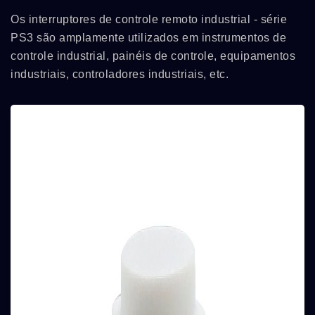
Os interruptores de controle remoto industrial - série
PS3 são amplamente utilizados em instrumentos de
controle industrial, painéis de controle, equipamentos
industriais, controladores industriais, etc.