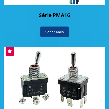
Série PMA16
Saber Mais