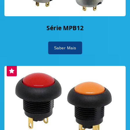
Série MPB12
Saber Mais