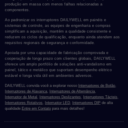
produção em massa com menos falhas relacionadas a
componentes.
Ao padronizar os interruptores DAILYWELL em painéis e
sistemas de controle, as equipes de engenharia e compras
simplificam a aquisição, mantêm a qualidade consistente e
reduzem os ciclos de qualificação, enquanto ainda atendem aos
requisitos regionais de segurança e conformidade.
Apoiada por uma capacidade de fabricação comprovada e
cooperação de longo prazo com clientes globais, DAILYWELL
oferece um amplo portfólio de soluções anti-vandalismo em
painel, tático e metálico que suportam desempenho elétrico
estável e longa vida útil em ambientes adversos.
DAILYWELL convida você a explorar nosso
Interruptores de Botão
,
Interruptores de Alavanca
,
Interruptores de Alternância
,
Interruptor de Metal
,
Interruptores Deslizantes
,
Interruptores Tácteis
,
Interruptores Rotativos
,
Interruptor LED
,
Interruptores DIP
de alta
qualidade.
Entre em Contato
para mais detalhes!