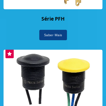
Série PFH
Saber Mais