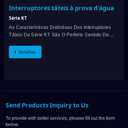
Interruptores táteis à prova d'água
Série KT
As Características Distintivas Dos Interruptores
Táteis Da Série KT São O Perfeito Sentido De
Toque, Brilho Com LED Bem Misturado, Estrutura
Única Da Placa Difusora E Estrutura Selada Para
Detalhes
Garantir...