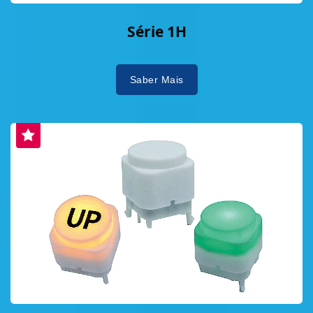
Série 1H
Saber Mais