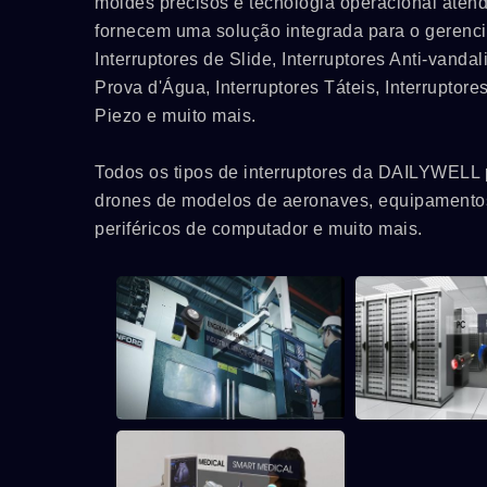
moldes precisos e tecnologia operacional atend
fornecem uma solução integrada para o geren
Interruptores de Slide, Interruptores Anti-vandal
Prova d'Água, Interruptores Táteis, Interruptore
Piezo e muito mais.
Todos os tipos de interruptores da DAILYWELL 
drones de modelos de aeronaves, equipamentos 
periféricos de computador e muito mais.