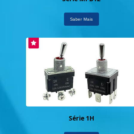
Saber Mais
Série 1H