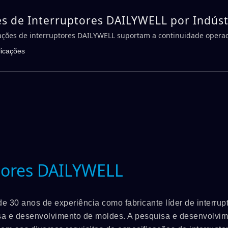
es de Interruptores DAILYWELL por Indúst
ações de interruptores DAILYWELL suportam a continuidade operac
críticos
licações
ptores DAILYWELL
 30 anos de experiência como fabricante líder de interrupt
sa e desenvolvimento de moldes. A pesquisa e desenvolvim