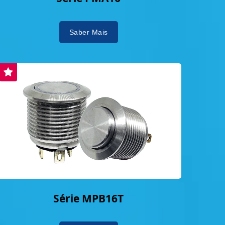
Saber Mais
Série MPB16T