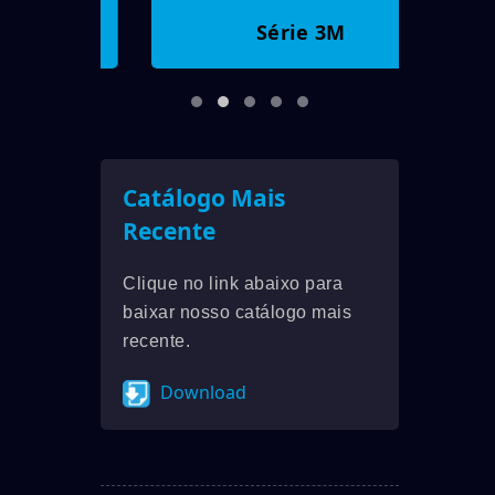
Série 3M
Catálogo Mais
Recente
Clique no link abaixo para
baixar nosso catálogo mais
recente.
Download