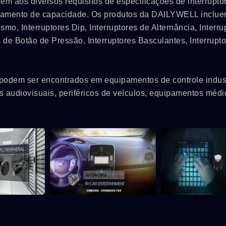
em aos diversos requisitos de especificações de interrupto
ciamento de capacidade. Os produtos da DAILYWELL inclu
ismo, Interruptores Dip, Interruptores de Alternância, Interru
s de Botão de Pressão, Interruptores Basculantes, Interrupt
podem ser encontrados em equipamentos de controle indust
audiovisuais, periféricos de veículos, equipamentos médi