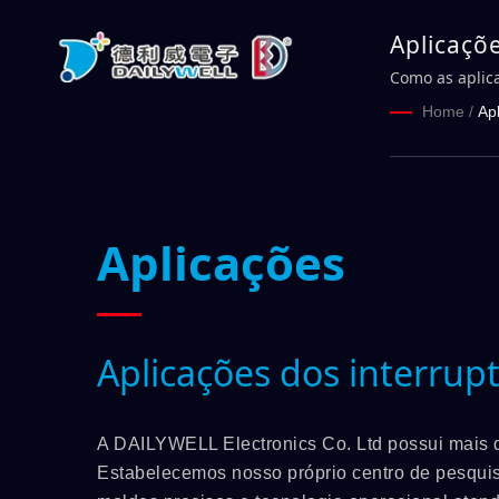
Aplicaçõ
Como as aplic
equipamentos 
Home
/
Ap
Aplicações
Aplicações dos interru
A DAILYWELL Electronics Co. Ltd possui mais de
Estabelecemos nosso próprio centro de pesqui