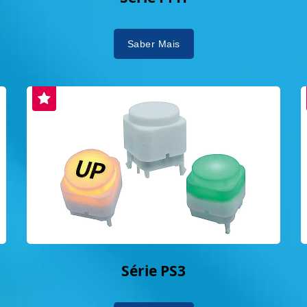
Saber Mais
Série PS3