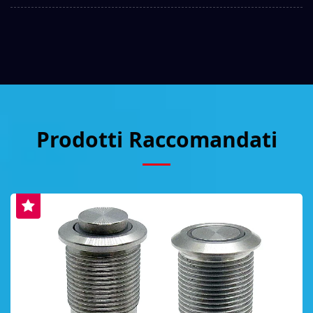
Prodotti Raccomandati