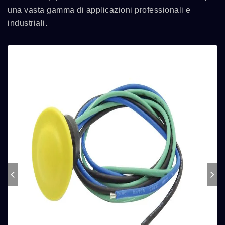
una vasta gamma di applicazioni professionali e
industriali.