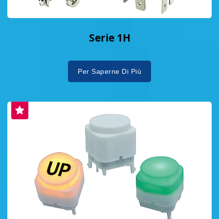
Serie 1H
Per Saperne Di Più