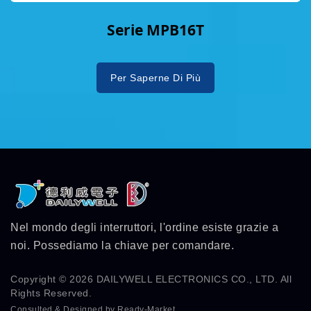
Serie MPB16T
Per Saperne Di Più
Nel mondo degli interruttori, l'ordine esiste grazie a
noi. Possediamo la chiave per comandare.
Copyright © 2026
DAILYWELL ELECTRONICS CO., LTD.
All
Rights Reserved.
Consulted & Designed by
Ready-Market