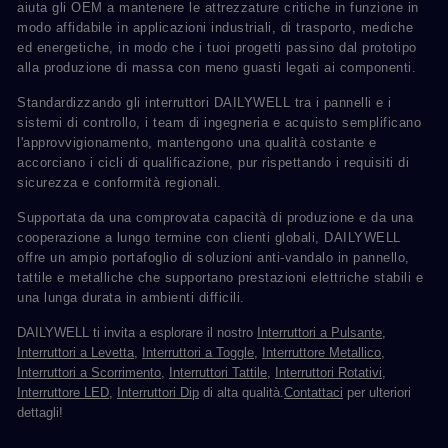
aiuta gli OEM a mantenere le attrezzature critiche in funzione in
modo affidabile in applicazioni industriali, di trasporto, mediche
ed energetiche, in modo che i tuoi progetti passino dal prototipo
alla produzione di massa con meno guasti legati ai componenti.
Standardizzando gli interruttori DAILYWELL tra i pannelli e i
sistemi di controllo, i team di ingegneria e acquisto semplificano
l'approvvigionamento, mantengono una qualità costante e
accorciano i cicli di qualificazione, pur rispettando i requisiti di
sicurezza e conformità regionali.
Supportata da una comprovata capacità di produzione e da una
cooperazione a lungo termine con clienti globali, DAILYWELL
offre un ampio portafoglio di soluzioni anti-vandalo in pannello,
tattile e metalliche che supportano prestazioni elettriche stabili e
una lunga durata in ambienti difficili.
DAILYWELL ti invita a esplorare il nostro
Interruttori a Pulsante
,
Interruttori a Levetta
,
Interruttori a Toggle
,
Interruttore Metallico
,
Interruttori a Scorrimento
,
Interruttori Tattile
,
Interruttori Rotativi
,
Interruttore LED
,
Interruttori Dip
di alta qualità.
Contattaci
per ulteriori
dettagli!