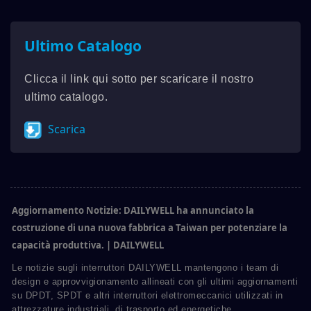
Ultimo Catalogo
Clicca il link qui sotto per scaricare il nostro
ultimo catalogo.
Scarica
Aggiornamento Notizie: DAILYWELL ha annunciato la
costruzione di una nuova fabbrica a Taiwan per potenziare la
capacità produttiva. | DAILYWELL
Le notizie sugli interruttori DAILYWELL mantengono i team di
design e approvvigionamento allineati con gli ultimi aggiornamenti
su DPDT, SPDT e altri interruttori elettromeccanici utilizzati in
attrezzature industriali, di trasporto ed energetiche.