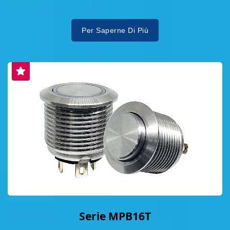
Per Saperne Di Più
Serie MPB16T