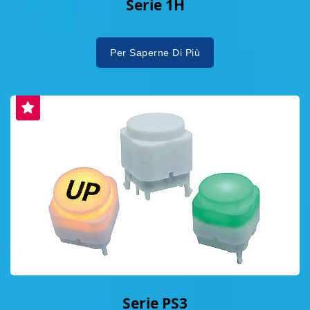
Serie 1H
Per Saperne Di Più
Serie PS3