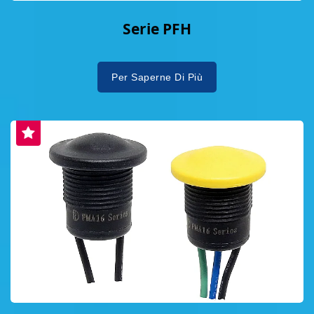
Serie PFH
Per Saperne Di Più