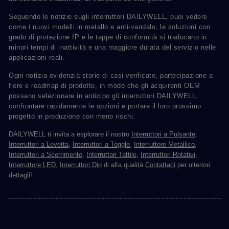
Seguendo le notizie sugli interruttori DAILYWELL, puoi vedere
come i nuovi modelli in metallo e anti-vandalo, le soluzioni con
grado di protezione IP e le tappe di conformità si traducano in
minori tempi di inattività e una maggiore durata del servizio nelle
applicazioni reali.
Ogni notizia evidenzia storie di casi verificate, partecipazione a
fiere e roadmap di prodotto, in modo che gli acquirenti OEM
possano selezionare in anticipo gli interruttori DAILYWELL,
confrontare rapidamente le opzioni e portare il loro prossimo
progetto in produzione con meno rischi.
DAILYWELL ti invita a esplorare il nostro
Interruttori a Pulsante
,
Interruttori a Levetta
,
Interruttori a Toggle
,
Interruttore Metallico
,
Interruttori a Scorrimento
,
Interruttori Tattile
,
Interruttori Rotativi
,
Interruttore LED
,
Interruttori Dip
di alta qualità.
Contattaci
per ulteriori
dettagli!