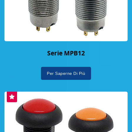
Serie MPB12
Per Saperne Di Più