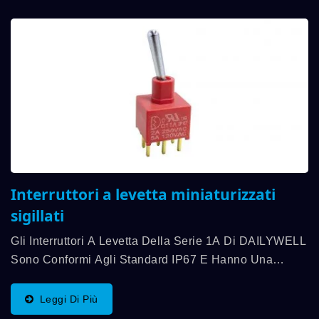
Interruttori a levetta miniaturizzati
sigillati
Gli Interruttori A Levetta Della Serie 1A Di DAILYWELL
Sono Conformi Agli Standard IP67 E Hanno Una
Capacità Di Contatto Fino A 5A. Offriamo Una Varietà
Di Funzioni Di Commutazione, SPDT, DPDT, 3PDT...
Leggi Di Più