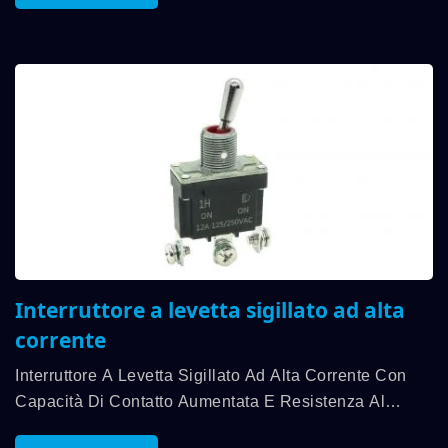
Standard IP67 E Alla...
Interruttore a levetta sigillato ad alta
corrente
Interruttore A Levetta Sigillato Ad Alta Corrente Con
Capacità Di Contatto Aumentata E Resistenza Al
Carico Elevata Di 12A. La Tecnologia Originale Di