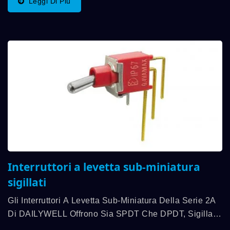
Leggi Di Più
Temperatura...
Interruttori a levetta sub-miniatura
sigillati
Gli Interruttori A Levetta Sub-Miniatura Della Serie 2A
Di DAILYWELL Offrono Sia SPDT Che DPDT, Sigillati
Fino A IP67, E Con Una Capacità Di Contatto Fino A