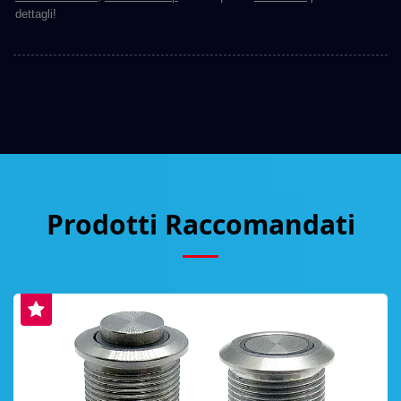
dettagli!
Prodotti Raccomandati