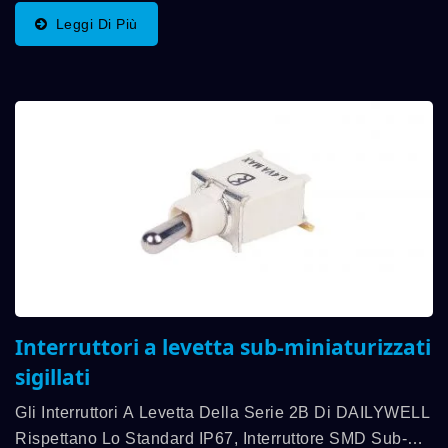
3A. La Gamma Di Temperatura Operativa È
Leggi Di Più
Compresa...
Interruttori a levetta sub-miniaturizzati
sigillati
Gli Interruttori A Levetta Della Serie 2B Di DAILYWELL
Rispettano Lo Standard IP67, Interruttore SMD Sub-