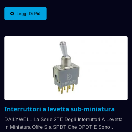
Miniaturizzato Che Offre Una Varietà Di Funzioni Di
Interruttore. La Gamma Di Temperatura Operativa...
Leggi Di Più
Interruttori a levetta sub-miniatura
DAILYWELL La Serie 2TE Degli Interruttori A Levetta
In Miniatura Offre Sia SPDT Che DPDT E Sono