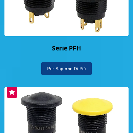
Serie PFH
Per Saperne Di Più