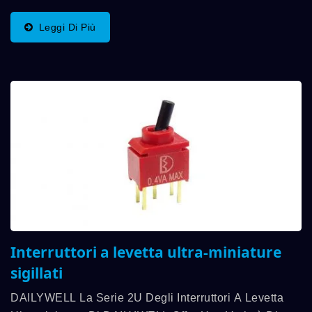
Sigillati Secondo Gli Standard IP67. Questi Interruttori
Sono Dotati Di Una Varietà Di Funzioni Di
Leggi Di Più
Commutazione...
Interruttori a levetta ultra-miniature
sigillati
DAILYWELL La Serie 2U Degli Interruttori A Levetta