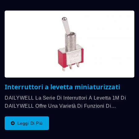
Interruttori a levetta miniaturizzati
DAILYWELL La Serie Di Interruttori A Levetta 1M Di
DAILYWELL Offre Una Varietà Di Funzioni Di
Commutazione, SPDT, DPDT, 3PDT, 4PDT E Una
Capacità Di Contatto Fino A 5A Con Certificazione UL
Leggi Di Più
E Conformità...