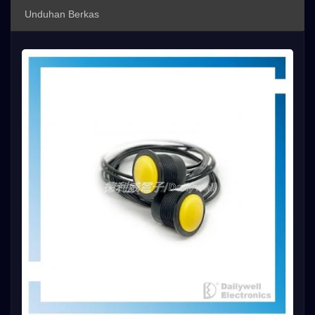
Unduhan Berkas