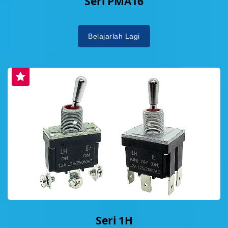
Seri PMA16
Belajarlah Lagi
Seri 1H