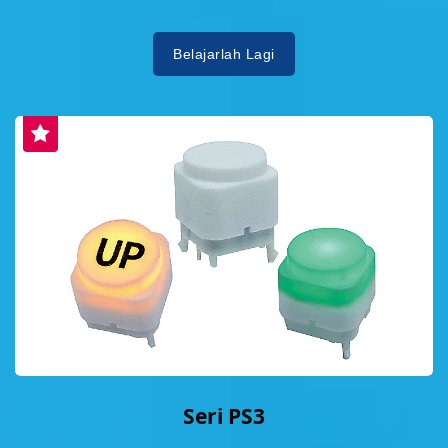
Belajarlah Lagi
Seri PS3