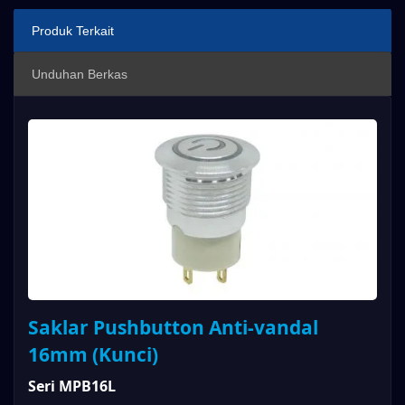
Produk Terkait
Unduhan Berkas
Saklar Pushbutton Anti-vandal
16mm (Kunci)
Seri MPB16L