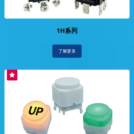
1H系列
了解更多