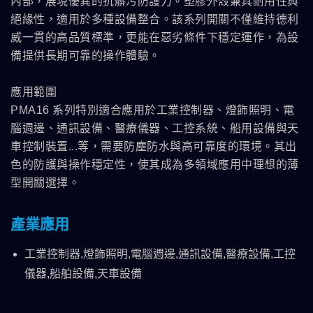
內部，展現優異的抗髒污防護力。塑膠外殼兼具耐用性與
絕緣性，適用於多種設備整合。該系列開關不僅維持德利
威一貫的高品質標準，更能在惡劣條件下穩定運作，為設
備提供長期可靠的操作體驗。
應用範圍
PMA16 系列特別適合應用於工業控制器、燈飾照明、電
腦週邊、通訊設備、醫療儀器、工控系統、船用設備與天
車控制裝置...等，需要防塵防水與高可靠度的環境。其出
色的防護與操作穩定性，使其成為多領域應用中理想的薄
型開關選擇。
產業應用
工業控制器,燈飾照明,電腦週邊,通訊設備,醫療設備,工控
儀器,船舶設備,天車設備