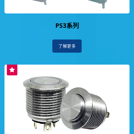
PS3系列
了解更多