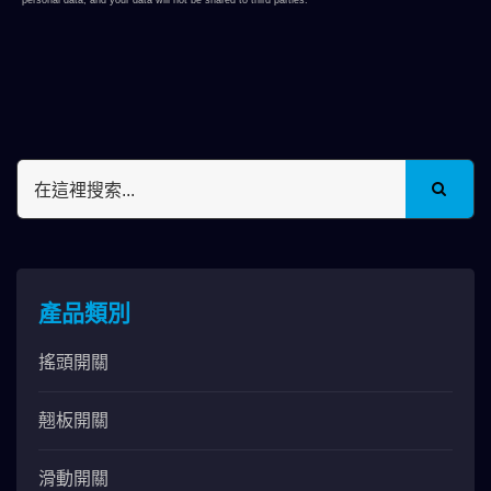
產品類別
搖頭開關
翹板開關
滑動開關