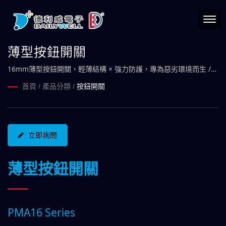
薄型按鈕開關
16mm薄型按鈕開關，輕薄結構 × 強力防護，專為惡劣環境而生 /
在開關的領域，世界因為我而有了秩序，我們掌控發號施令的關
首頁
/
產品分類
/
按鈕開關
鍵。
立即詢問
薄型按鈕開關
PMA16 Series