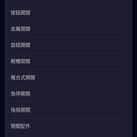
按鈕開關
金屬開關
旋鈕開關
輕觸開關
複合式開關
急停開關
指撥開關
開關配件