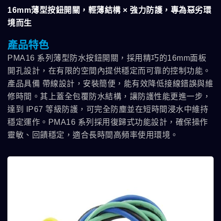
16mm薄型按鈕開關，輕薄結構 × 強力防護，專為惡劣環
境而生
產品特色
PMA16 系列薄型防水按鈕開關，採用精巧的16mm面板
開孔設計，在有限的空間內提供穩定而可靠的控制功能。
產品具備 帶線設計，安裝簡便，能有效降低接線錯誤與維
修時間。其上蓋全包覆防水結構，讓防護性能更進一步，
達到 IP67 等級防護，可完全防塵並在短時間浸水中維持
穩定運作。PMA16 系列採用復歸式功能設計，確保操作
靈敏、回饋穩定，適合長時間高頻率使用環境。