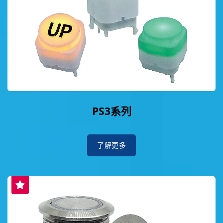
PS3系列
了解更多