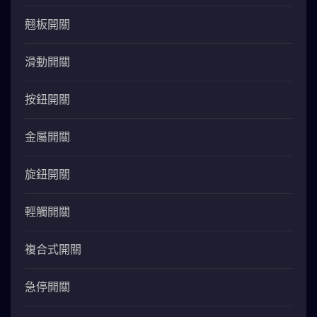
翹板開關
滑動開關
按鈕開關
金屬開關
旋鈕開關
輕觸開關
複合式開關
急停開關