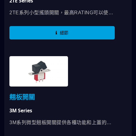
2TE Series
2TE系列小型搖頭開關，最高RATING可以使用
到0.4VA，有SPDT和DPDT開關功能選項且防
水達到IP65等級。有三種不同的端子腳選項可
細節
選用。...
翹板開關
3M Series
3M系列微型翹板開關提供各種功能和上蓋的選
項。最高RATING可以使用到5A這系列開關提