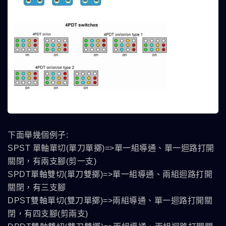
下面舉幾個例子:
SPST 單軸單切(單刀單擲)=>單一組導通、單一迴路打開
關閉，有兩支腳(剪一支)
SPDT單軸雙切(單刀雙擲)=>單一組導通、兩組迴路打開
關閉，有三支腳
DPST雙軸單切(雙刀單擲)=>兩組導通、單一迴路打開關
閉，有四支腳(剪兩支)