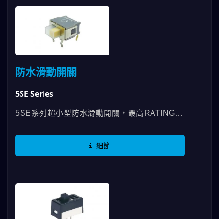
防水滑動開關
5SE Series
5SE系列超小型防水滑動開關，最高RATING可
以使用到0.4VA，有SPDT、DPDT等規格，此
款另有透明防水套可以搭配來達到更佳的防水性
細節
能IP65，端子腳有PC腳、左右撥動彎腳及SMT
腳，應用面相當廣泛，舉凡各類的儀器設備及消
費性電子…等