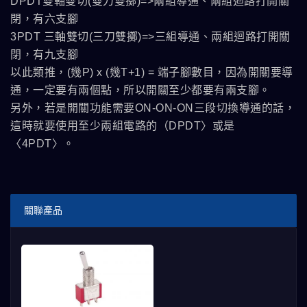
DPDT雙軸雙切(雙刀雙擲)=>兩組導通、兩組迴路打開關
閉，有六支腳
3PDT 三軸雙切(三刀雙擲)=>三組導通、兩組迴路打開關
閉，有九支腳
以此類推，(幾P) x (幾T+1) = 端子腳數目，因為開關要導
通，一定要有兩個點，所以開關至少都要有兩支腳。
另外，若是開關功能需要ON-ON-ON三段切換導通的話，
這時就要使用至少兩組電路的（DPDT〉或是
〈4PDT〉。
關聯產品