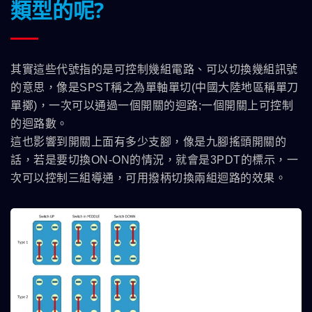
類型的呢?
其實這些代號指的是可控制幾組電路、可以切換幾組訊號
的意思，像是SPST稱之為單軸單切(中國大陸地區稱單刀
單擲)，一次可以通過一個開關的迴路;一個開關上可控制
的迴路數。
這也影響到開關上面有多少支腳，像是九腳搖頭開關的
話，若是要切換ON-ON的情況，就會是3PDT的標示，一
次可以控制三組導通，可用撥柄切換兩組迴路的效果。