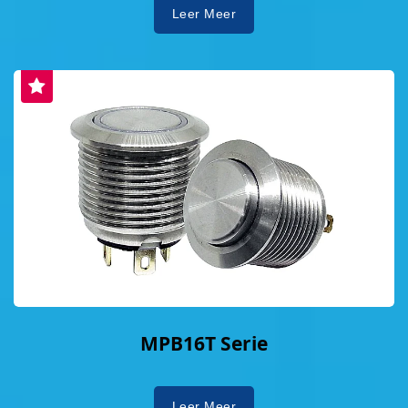
Leer Meer
MPB16T Serie
Leer Meer