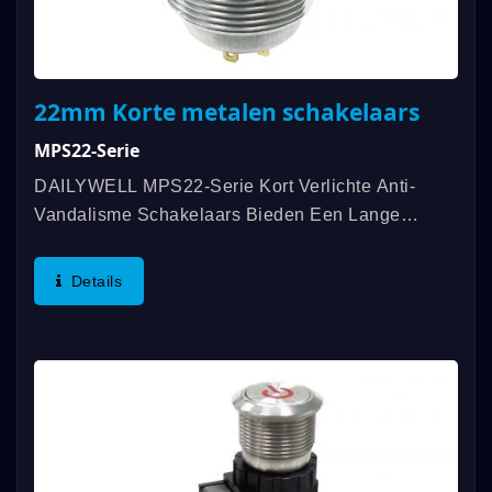
22mm Korte metalen schakelaars
MPS22-Serie
DAILYWELL MPS22-Serie Kort Verlichte Anti-
Vandalisme Schakelaars Bieden Een Lange
Levensverwachting, Mechanische Levensduur Tot
1.000.000 Cycli En Elektrische Levensduur Tot
Details
200.000 Cycli. De Beoordeling...