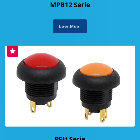
MPB12 Serie
Leer Meer
PFH Serie