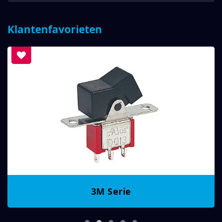
Klantenfavorieten
3M Serie