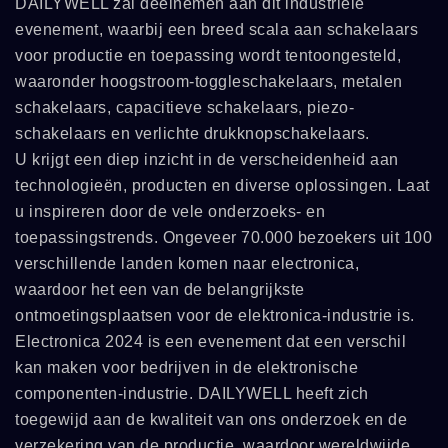
DAILYWELL zal deelnemen aan dit industriële
evenement, waarbij een breed scala aan schakelaars
voor productie en toepassing wordt tentoongesteld,
waaronder hoogstroom-toggleschakelaars, metalen
schakelaars, capacitieve schakelaars, piezo-
schakelaars en verlichte drukknopschakelaars.
U krijgt een diep inzicht in de verscheidenheid aan
technologieën, producten en diverse oplossingen. Laat
u inspireren door de vele onderzoeks- en
toepassingstrends. Ongeveer 70.000 bezoekers uit 100
verschillende landen komen naar electronica,
waardoor het een van de belangrijkste
ontmoetingsplaatsen voor de elektronica-industrie is.
Electronica 2024 is een evenement dat een verschil
kan maken voor bedrijven in de elektronische
componenten-industrie. DAILYWELL heeft zich
toegewijd aan de kwaliteit van ons onderzoek en de
verzekering van de productie, waardoor wereldwijde