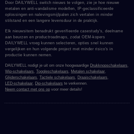
Door DAILYWELL switch nieuws te volgen, zie je hoe nieuwe
metalen en anti-vandalisme modellen, IP-geclassificeerde
oplossingen en nalevingsmijlpalen zich vertalen in minder
stilstand en een langere levensduur in de praktijk.
Elk nieuwsitem benadrukt geverifieerde casestudy's, deelname
aan beurzen en productroadmaps, zodat OEM-kopers
DAILYWELL vroeg kunnen selecteren, opties snel kunnen
vergelijken en hun volgende project met minder risico's in
productie kunnen nemen.
DAILYWELL nodigt je uit om onze hoogwaardige
Drukknopschakelaars
,
Wip-schakelaars
,
Toggleschakelaars
,
Metalen schakelaar
,
Glijderschakelaars
,
Tactiele schakelaars
,
Draaischakelaars
,
LED-schakelaar
,
Dip-schakelaars
te verkennen.
Neem contact met ons op
voor meer details!