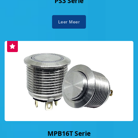
PS3 Serie
Leer Meer
MPB16T Serie