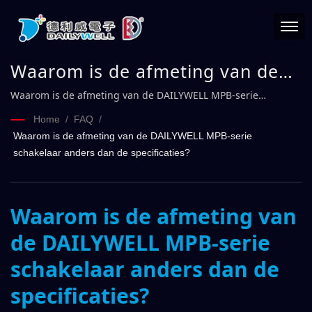
Waarom is de afmeting van de
DAILYWELL MPB-serie schakelaar
Waarom is de afmeting van de DAILYWELL MPB-serie
schakelaar anders dan de specificaties?
anders dan de specificaties?
Home
/
FAQ
/
Waarom is de afmeting van de DAILYWELL MPB-serie
schakelaar anders dan de specificaties?
Waarom is de afmeting van
de DAILYWELL MPB-serie
schakelaar anders dan de
specificaties?