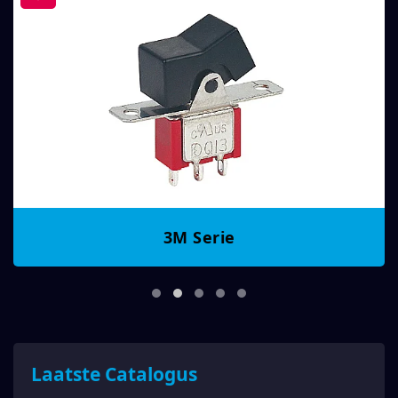
3M Serie
Laatste Catalogus