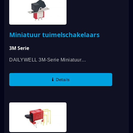
Miniatuur tuimelschakelaars
3M Serie
DAILYWELL 3M-Serie Miniatuur
Tuimelschakelaars Bieden Een
Verscheidenheid Aan Bedieningsopties En
Details
Een Contactwaardering Tot 5A. Deze
Tuimelschakelaars...