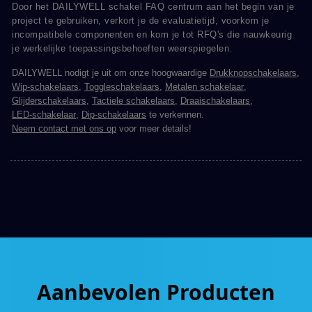
Door het DAILYWELL schakel FAQ centrum aan het begin van je
project te gebruiken, verkort je de evaluatietijd, voorkom je
incompatibele componenten en kom je tot RFQ's die nauwkeurig
je werkelijke toepassingsbehoeften weerspiegelen.
DAILYWELL nodigt je uit om onze hoogwaardige
Drukknopschakelaars
,
Wip-schakelaars
,
Toggleschakelaars
,
Metalen schakelaar
,
Glijderschakelaars
,
Tactiele schakelaars
,
Draaischakelaars
,
LED-schakelaar
,
Dip-schakelaars
te verkennen.
Neem contact met ons op
voor meer details!
Aanbevolen Producten