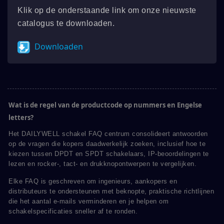
Klik op de onderstaande link om onze nieuwste
catalogus te downloaden.
Downloaden
Wat is de regel van de productcode op nummers en Engelse
letters?
Het DAILYWELL schakel FAQ centrum consolideert antwoorden
op de vragen die kopers daadwerkelijk zoeken, inclusief hoe te
kiezen tussen DPDT en SPDT schakelaars, IP-beoordelingen te
lezen en rocker-, tact- en drukknopontwerpen te vergelijken.
Elke FAQ is geschreven om ingenieurs, aankopers en
distributeurs te ondersteunen met beknopte, praktische richtlijnen
die het aantal e-mails verminderen en je helpen om
schakelspecificaties sneller af te ronden.