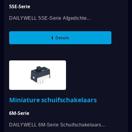
5SE-Serie
DAILYWELL 5SE-Serie Afgedichte
Schuifschakelaars Bieden IP67-Classificaties
Voor Bescherming Tegen Water, Stof En
Details
Elementen, Ook Contactclassificatie Tot
0,4VA....
Miniature schuifschakelaars
6M-Serie
DAILYWELL 6M-Serie Schuifschakelaars