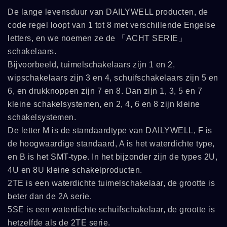
De lange levensduur van DAILYWELL producten, de
code regel loopt van 1 tot 8 met verschillende Engelse
letters, en we noemen ze de 「ACHT SERIE」
schakelaars.
Bijvoorbeeld, tuimelschakelaars zijn 1 en 2,
wipschakelaars zijn 3 en 4, schuifschakelaars zijn 5 en
6, en drukknoppen zijn 7 en 8. Dan zijn 1, 3, 5 en 7
kleine schakelsystemen, en 2, 4, 6 en 8 zijn kleine
schakelsystemen.
De letter M is de standaardtype van DAILYWELL, F is
de hoogwaardige standaard, A is het waterdichte type,
en B is het SMT-type. In het bijzonder zijn de types 2U,
4U en 8U kleine schakelproducten.
2TE is een waterdichte tuimelschakelaar, de grootte is
beter dan de 2A serie.
5SE is een waterdichte schuifschakelaar, de grootte is
hetzelfde als de 2TE serie.