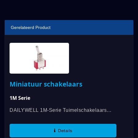
Gerelateerd Product
Miniatuur schakelaars
1M Serie
DAILYWELL 1M-Serie Tuimelschakelaars
Bieden Een Verscheidenheid Aan
Schakelfuncties, SPDT, DPDT, 3PDT, 4PDT
Details
En Contactrating Tot 5A Met UL-