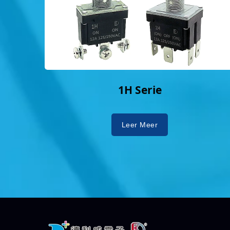
1H Serie
Leer Meer