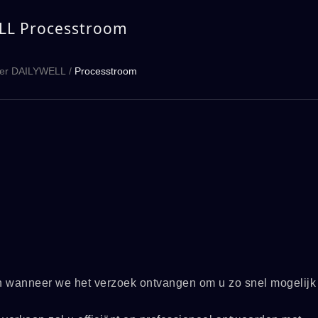
LL Processtroom
er DAILYWELL
/
Processtroom
 wanneer we het verzoek ontvangen om u zo snel mogelijk 