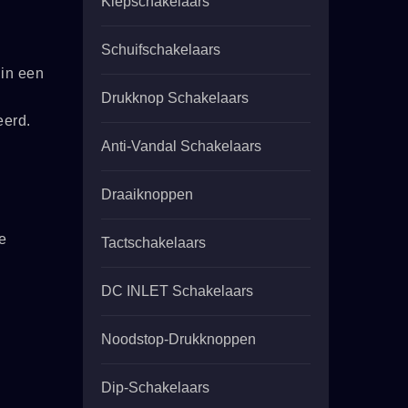
Kiepschakelaars
Schuifschakelaars
 in een
Drukknop Schakelaars
eerd.
Anti-Vandal Schakelaars
Draaiknoppen
e
Tactschakelaars
DC INLET Schakelaars
Noodstop-Drukknoppen
Dip-Schakelaars