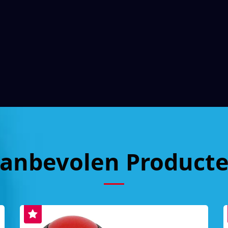
anbevolen Product