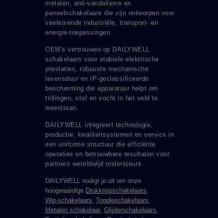
metalen, anti-vandalisme en
paneelschakelaars die zijn ontworpen voor
veeleisende industriële, transport- en
energie-toepassingen.
OEM's vertrouwen op DAILYWELL
schakelaars voor stabiele elektrische
prestaties, robuuste mechanische
levensduur en IP-geclassificeerde
bescherming die apparatuur helpt om
trillingen, stof en vocht in het veld te
weerstaan.
DAILYWELL integreert technologie,
productie, kwaliteitsystemen en service in
een uniforme structuur die efficiënte
operaties en betrouwbare resultaten voor
partners wereldwijd ondersteunt.
DAILYWELL nodigt je uit om onze
hoogwaardige
Drukknopschakelaars
,
Wip-schakelaars
,
Toggleschakelaars
,
Metalen schakelaar
,
Glijderschakelaars
,