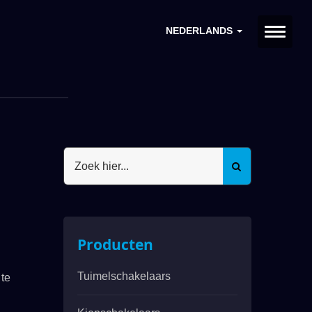
NEDERLANDS
Producten
Tuimelschakelaars
te