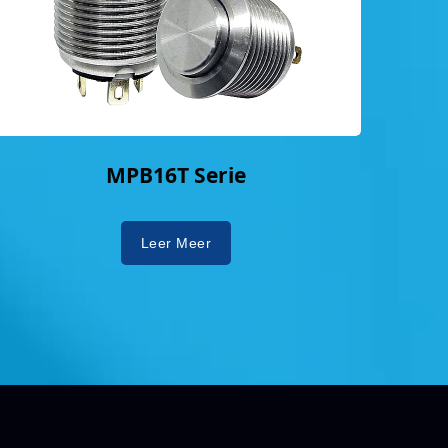
MPB16T Serie
Leer Meer