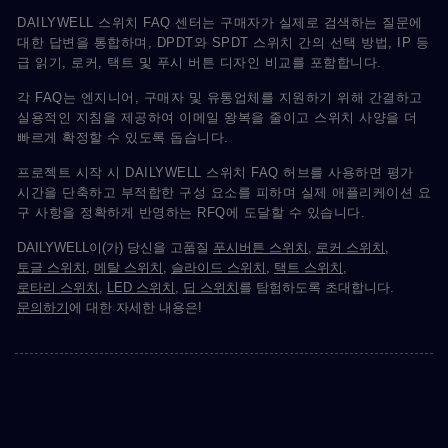
DAILYWELL 스위치 FAQ 센터는 구매자가 실제로 검색하는 질문에
대한 답변을 통합하며, DPDT와 SPDT 스위치 간의 선택 방법, IP 등
급 읽기, 로커, 택트 및 푸시 버튼 디자인 비교를 포함합니다.
각 FAQ는 엔지니어, 구매자 및 유통업체를 지원하기 위해 간결하고
실용적인 지침을 제공하여 이메일 왕복을 줄이고 스위치 사양을 더
빠르게 확정할 수 있도록 돕습니다.
프로젝트 시작 시 DAILYWELL 스위치 FAQ 허브를 사용하면 평가
시간을 단축하고 부적합한 구성 요소를 피하며 실제 애플리케이션 요
구 사항을 정확하게 반영하는 RFQ에 도달할 수 있습니다.
DAILYWELL이(가) 당신을 고품질
푸시버튼 스위치
,
로커 스위치
,
토글 스위치
,
메탈 스위치
,
슬라이드 스위치
,
택트 스위치
,
로타리 스위치
,
LED 스위치
,
딥 스위치
를 탐험하도록 초대합니다.
문의하기
에 대한 자세한 내용은!