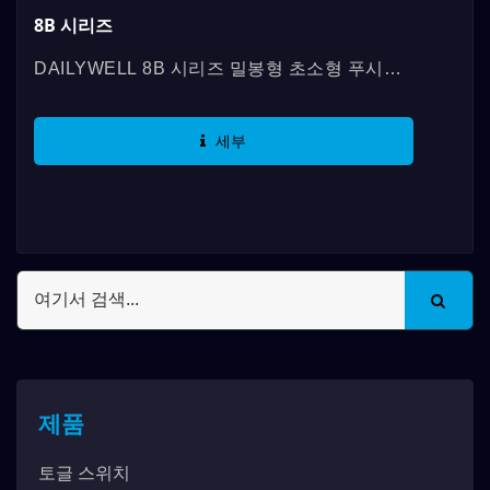
8B 시리즈
DAILYWELL 8B 시리즈 밀봉형 초소형 푸시버
튼 스위치는 테이프 및 릴 포장으로 표면 마운트
디자인으로 제공됩니다. 골드...
세부
제품
토글 스위치