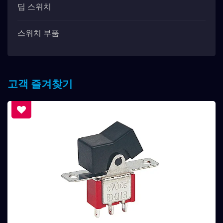
딥 스위치
스위치 부품
고객 즐겨찾기