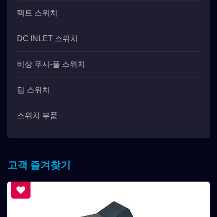
택트 스위치
DC INLET 스위치
비상 푸시-풀 스위치
딥 스위치
스위치 부품
고객 즐겨찾기