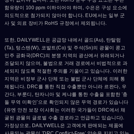
함유량이 100 ppm 이하이어야 하며, 수은은 구성 요소에
의도적으로 첨가되지 않아야 합니다. EU에서는 일부 군
사 및 의료 장비가 RoHS 규정에서 제외됩니다.
또한, DAILYWELL은 공급망 내에서 골드(Au), 탄탈럼
(Ta), 텅스텐(W), 코발트(Co) 및 주석(Sn)의 광물이 콩고
민주 공화국(DRC)의 분쟁 지역의 광산에서 유래되거나
조달되지 않으며, 불법으로 거래 경로에서 비법적으로 과
세되지 않도록 적절한 주의를 기울이고 있습니다. 이러한
지역은 비정부 군사 단체 또는 불법 군사 단체에 의해 통
제됩니다. DRC를 통한 직접 수출뿐만 아니라 르완다, 우
간다, 부룬디, 탄자니아 및 케냐를 통한 수출을 포함한 '충
돌 무역 미확인'으로 확인되지 않은 무역 경로가 있습니다
(유엔 안전 보장 이사회는 이러한 국가들이 DRC에서 채
굴된 광물의 글로벌 수출 경로라고 언급하고 있습니다).
가정상으로, DAILYWELL은 고객에게 판매되는 제품에
사용되는 광물이 'DRC Conflict-Free' 약속을 지키고 있는