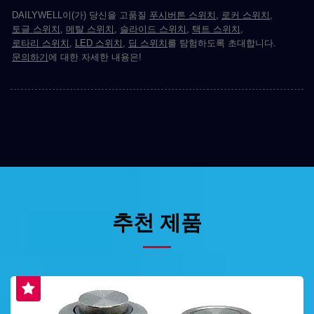
DAILYWELL이(가) 당신을 고품질
푸시버튼 스위치
,
로커 스위치
,
토글 스위치
,
메탈 스위치
,
슬라이드 스위치
,
택트 스위치
,
로타리 스위치
,
LED 스위치
,
딥 스위치
를 탐험하도록 초대합니다.
문의하기
에 대한 자세한 내용은!
추천 제품