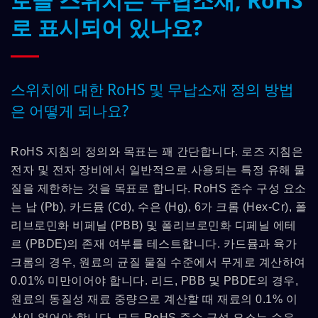
토글 스위치는 무납소재, RoHS
로 표시되어 있나요?
스위치에 대한 RoHS 및 무납소재 정의 방법
은 어떻게 되나요?
RoHS 지침의 정의와 목표는 꽤 간단합니다. 로즈 지침은
전자 및 전자 장비에서 일반적으로 사용되는 특정 유해 물
질을 제한하는 것을 목표로 합니다. RoHS 준수 구성 요소
는 납 (Pb), 카드뮴 (Cd), 수은 (Hg), 6가 크롬 (Hex-Cr), 폴
리브로민화 비페닐 (PBB) 및 폴리브로민화 디페닐 에테
르 (PBDE)의 존재 여부를 테스트합니다. 카드뮴과 육가
크롬의 경우, 원료의 균질 물질 수준에서 무게로 계산하여
0.01% 미만이어야 합니다. 리드, PBB 및 PBDE의 경우,
원료의 동질성 재료 중량으로 계산할 때 재료의 0.1% 이
상이 없어야 합니다. 모든 RoHS 준수 구성 요소는 수은