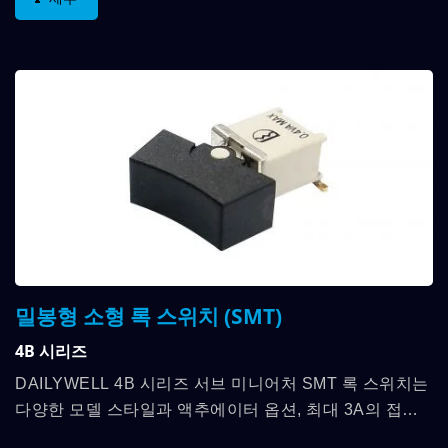
밀봉형 소형 록 스위치 (SMT)
4B 시리즈
DAILYWELL 4B 시리즈 서브 미니어처 SMT 록 스위치는
다양한 모델 스타일과 액추에이터 옵션, 최대 3A의 접점
평가를 제공합니다. 작동 온도 범위는 -30℃에서...