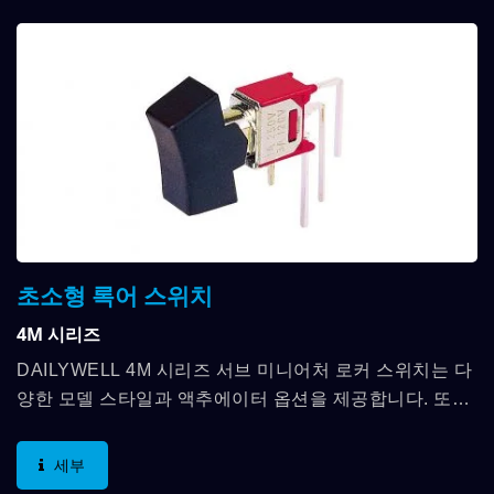
초소형 록어 스위치
4M 시리즈
DAILYWELL 4M 시리즈 서브 미니어처 로커 스위치는 다
양한 모델 스타일과 액추에이터 옵션을 제공합니다. 또한
SPDT, DPDT 및 최대 3A의 접점 정격을 포함한 다양한...
세부