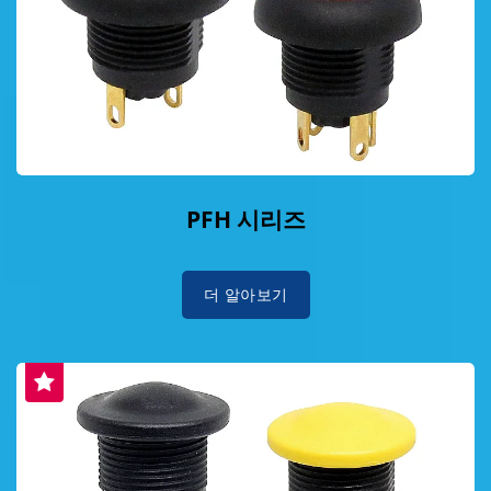
PFH 시리즈
더 알아보기