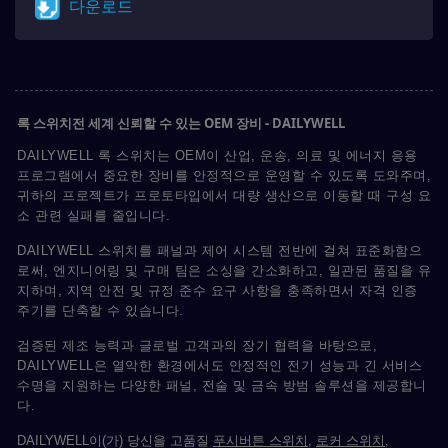
다운로드
록 스위치전 세계 신뢰할 수 있는 OEM 장비 - DAILYWELL
DAILYWELL 록 스위치는 OEM이 산업, 운송, 의료 및 에너지 응용
프로그램에서 중요한 장비를 안정적으로 운영할 수 있도록 도와주며,
귀하의 프로젝트가 프로토타입에서 대량 생산으로 이동할 때 구성 요
소 관련 실패를 줄입니다.
DAILYWELL 스위치를 패널과 제어 시스템 전반에 걸쳐 표준화함으
로써, 엔지니어링 및 구매 팀은 소싱을 간소화하고, 일관된 품질을 유
지하며, 지역 안전 및 규정 준수 요구 사항을 충족하면서 자격 인증
주기를 단축할 수 있습니다.
검증된 제조 능력과 글로벌 고객과의 장기 협력을 바탕으로,
DAILYWELL은 열악한 환경에서도 안정적인 전기 성능과 긴 서비스
수명을 지원하는 다양한 패널, 전술 및 금속 방범 솔루션을 제공합니
다.
DAILYWELL이(가) 당신을 고품질
푸시버튼 스위치
,
로커 스위치
,