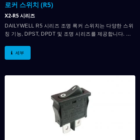
로커 스위치 (R5)
X2-R5 시리즈
DAILYWELL R5 시리즈 조명 록커 스위치는 다양한 스위
칭 기능, DPST, DPDT 및 조명 시리즈를 제공합니다. 물
리적 치수는 22mm*30mm이며 접촉 정격은 최대
16A(1hp) 250VAC,...
세부