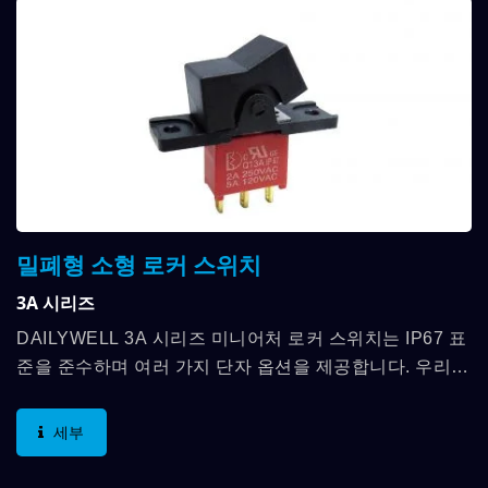
밀폐형 소형 로커 스위치
3A 시리즈
DAILYWELL 3A 시리즈 미니어처 로커 스위치는 IP67 표
준을 준수하며 여러 가지 단자 옵션을 제공합니다. 우리는
SPDT, DPDT, 3PDT와 최대 5A의 접점 정격을 포함한...
세부