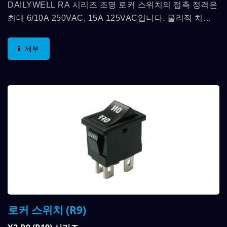
DAILYWELL RA 시리즈 조명 로커 스위치의 접촉 정격은
최대 6/10A 250VAC, 15A 125VAC입니다. 물리적 치수
는 13mm*19mm이며 SPST, SPDT 기능이 가능합니다.
저장 온도 범위는...
세부
로커 스위치 (R9)