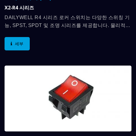
X2-R4 시리즈
DAILYWELL R4 시리즈 로커 스위치는 다양한 스위칭 기
능, SPST, SPDT 및 조명 시리즈를 제공합니다. 물리적
치수는 11mm*30mm이며 접촉 정격은 최대 16A(1hp)
250VAC, 20A(3/4hp)...
세부