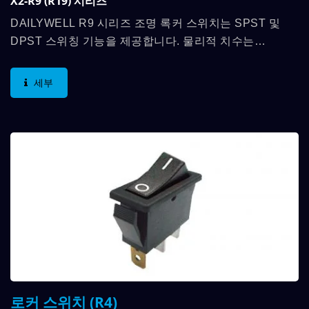
X2-R9 (R19) 시리즈
DAILYWELL R9 시리즈 조명 록커 스위치는 SPST 및
DPST 스위칭 기능을 제공합니다. 물리적 치수는
13mm*19mm이며, 접촉 정격은 최대 6A 250VAC 및 9A
125VAC이며, 저장 온도...
세부
로커 스위치 (R4)