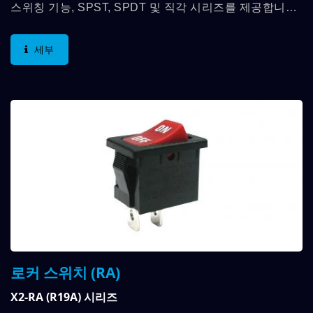
스위칭 기능, SPST, SPDT 및 직각 시리즈를 제공합니다.
물리적 크기는 9mm*14mm이며 접점 정격은 최대 3A/250
VAC입니다. DAILYWELL...
세부
로커 스위치 (RA)
X2-RA (R19A) 시리즈