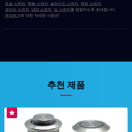
토글 스위치
,
메탈 스위치
,
슬라이드 스위치
,
택트 스위치
,
로타리 스위치
,
LED 스위치
,
딥 스위치
를 탐험하도록 초대합니다.
문의하기
에 대한 자세한 내용은!
추천 제품