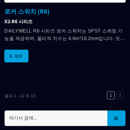
로커 스위치 (R6)
X2-R6 시리즈
DAILYWELL R6 시리즈 로커 스위치는 SPST 스위칭 기
능을 제공하며, 물리적 치수는 6.6m*19.2mm입니다. 또
한, 접촉 정격은 최대 6A 250VAC, 10A 125VAC이며, 저
장 온도 범위는...
세부
1
2
결과 1 - 12 의 13