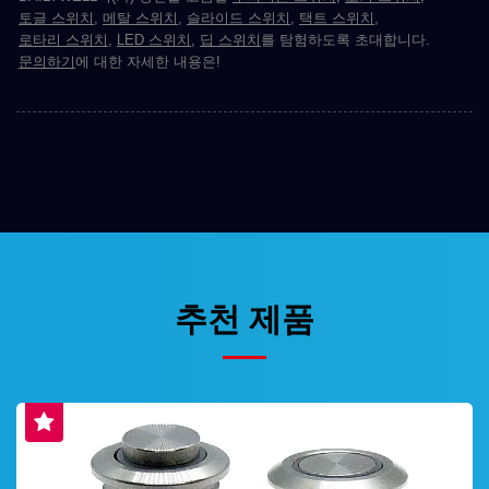
토글 스위치
,
메탈 스위치
,
슬라이드 스위치
,
택트 스위치
,
로타리 스위치
,
LED 스위치
,
딥 스위치
를 탐험하도록 초대합니다.
문의하기
에 대한 자세한 내용은!
추천 제품