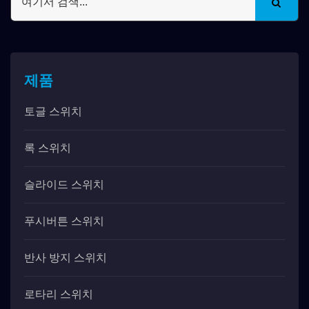
제품
토글 스위치
록 스위치
슬라이드 스위치
푸시버튼 스위치
반사 방지 스위치
로타리 스위치