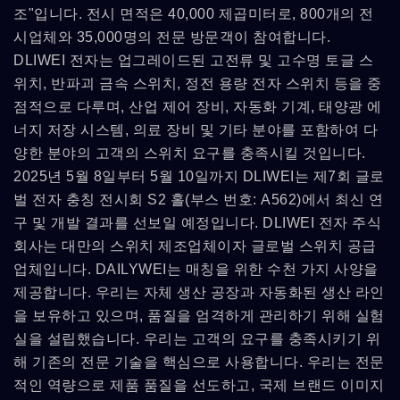
조"입니다. 전시 면적은 40,000 제곱미터로, 800개의 전
시업체와 35,000명의 전문 방문객이 참여합니다.
DLIWEI 전자는 업그레이드된 고전류 및 고수명 토글 스
위치, 반파괴 금속 스위치, 정전 용량 전자 스위치 등을 중
점적으로 다루며, 산업 제어 장비, 자동화 기계, 태양광 에
너지 저장 시스템, 의료 장비 및 기타 분야를 포함하여 다
양한 분야의 고객의 스위치 요구를 충족시킬 것입니다.
2025년 5월 8일부터 5월 10일까지 DLIWEI는 제7회 글로
벌 전자 충칭 전시회 S2 홀(부스 번호: A562)에서 최신 연
구 및 개발 결과를 선보일 예정입니다. DLIWEI 전자 주식
회사는 대만의 스위치 제조업체이자 글로벌 스위치 공급
업체입니다. DAILYWEI는 매칭을 위한 수천 가지 사양을
제공합니다. 우리는 자체 생산 공장과 자동화된 생산 라인
을 보유하고 있으며, 품질을 엄격하게 관리하기 위해 실험
실을 설립했습니다. 우리는 고객의 요구를 충족시키기 위
해 기존의 전문 기술을 핵심으로 사용합니다. 우리는 전문
적인 역량으로 제품 품질을 선도하고, 국제 브랜드 이미지