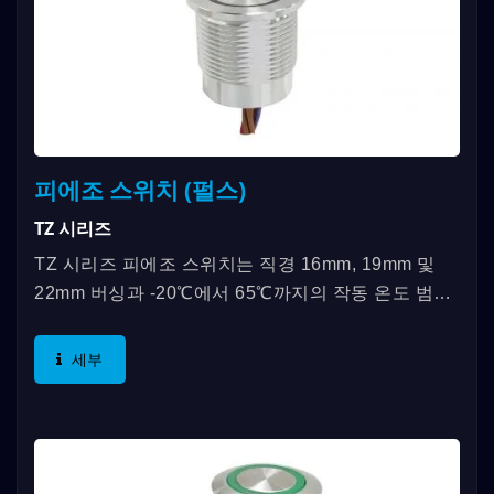
피에조 스위치 (펄스)
TZ 시리즈
TZ 시리즈 피에조 스위치는 직경 16mm, 19mm 및
22mm 버싱과 -20℃에서 65℃까지의 작동 온도 범위
로 제공됩니다. 독특한 특징은 극한 날씨와 가혹한 환
경에서...
세부