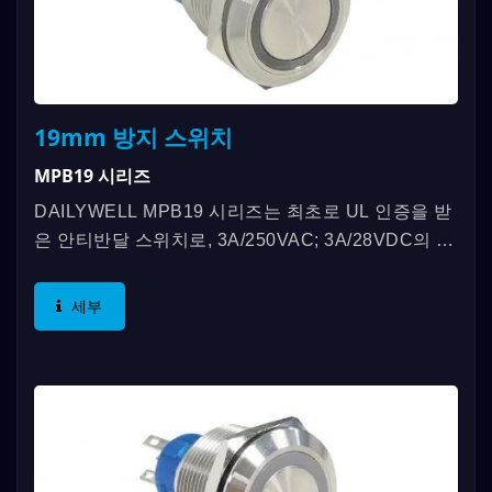
19mm 방지 스위치
MPB19 시리즈
DAILYWELL MPB19 시리즈는 최초로 UL 인증을 받
은 안티반달 스위치로, 3A/250VAC; 3A/28VDC의 등
급을 제공합니다. 추가 기능으로는 IP67 등급, SPDT
또는 DPDT 기능, 그리고...
세부