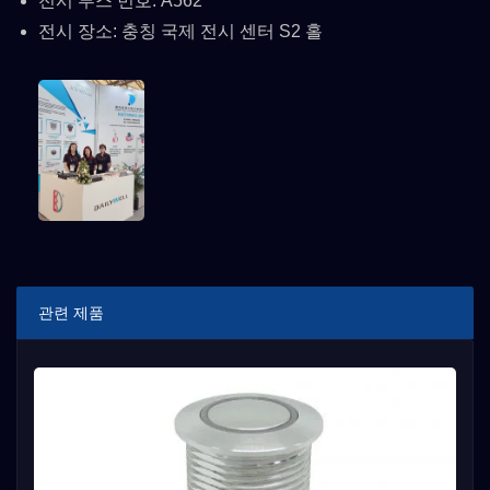
전시 부스 번호: A562
전시 장소: 충칭 국제 전시 센터 S2 홀
관련 제품