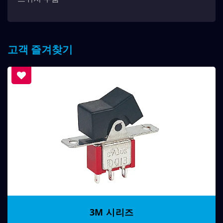
고객 즐겨찾기
3M 시리즈