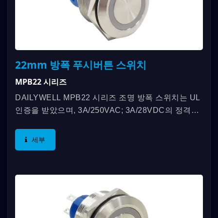
22mm 방폭 푸시버튼 스위치
MPB22 시리즈
DAILYWELL MPB22 시리즈 조명 방폭 스위치는 UL
인증을 받았으며, 3A/250VAC; 3A/28VDC의 정격을
제공합니다. 이 스위치는 IP67 기준을 준수하며 최대
1,000,000회(순간)...
세부