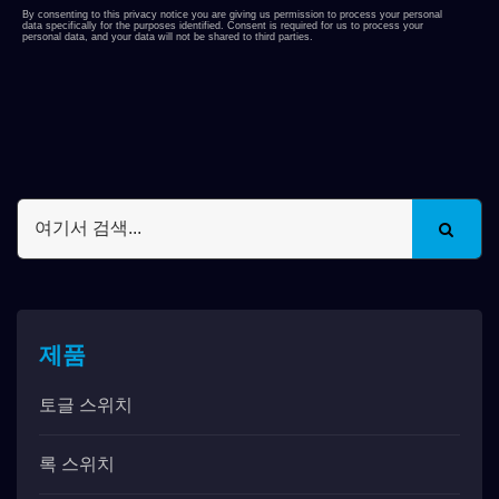
제품
토글 스위치
록 스위치