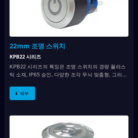
22mm 조명 스위치
KPB22 시리즈
KPB22 시리즈의 특징은 조명 스위치의 경량 플라스
틱 소재, IP65 승인, 다양한 조각 무늬 맞춤형, 그리고
TUV 및 ENEC 61058-1 인증을 충족합니다.
DAILYWELL은 이러한...
세부