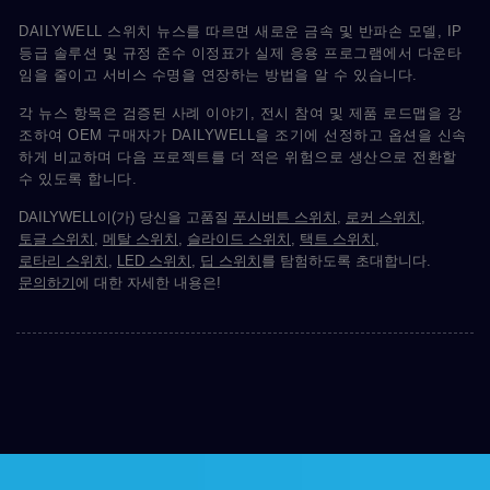
DAILYWELL 스위치 뉴스를 따르면 새로운 금속 및 반파손 모델, IP
등급 솔루션 및 규정 준수 이정표가 실제 응용 프로그램에서 다운타
임을 줄이고 서비스 수명을 연장하는 방법을 알 수 있습니다.
각 뉴스 항목은 검증된 사례 이야기, 전시 참여 및 제품 로드맵을 강
조하여 OEM 구매자가 DAILYWELL을 조기에 선정하고 옵션을 신속
하게 비교하며 다음 프로젝트를 더 적은 위험으로 생산으로 전환할
수 있도록 합니다.
DAILYWELL이(가) 당신을 고품질
푸시버튼 스위치
,
로커 스위치
,
토글 스위치
,
메탈 스위치
,
슬라이드 스위치
,
택트 스위치
,
로타리 스위치
,
LED 스위치
,
딥 스위치
를 탐험하도록 초대합니다.
문의하기
에 대한 자세한 내용은!