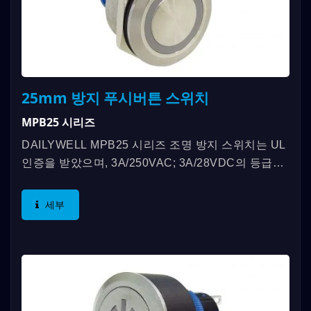
25mm 방지 푸시버튼 스위치
MPB25 시리즈
DAILYWELL MPB25 시리즈 조명 방지 스위치는 UL
인증을 받았으며, 3A/250VAC; 3A/28VDC의 등급을
제공합니다. 독특한 특징은 IP67 등급과 최대
1,000,000회(순간) 및 500,000회(래칭)의...
세부