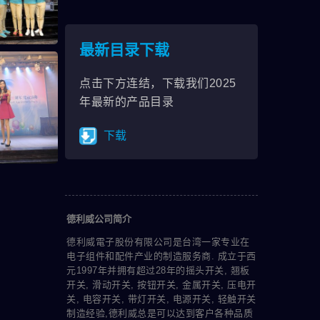
最新目录下载
点击下方连结，下载我们2025
年最新的产品目录
下载
德利威公司简介
德利威電子股份有限公司是台湾一家专业在
电子组件和配件产业的制造服务商. 成立于西
元1997年并拥有超过28年的摇头开关, 翘板
开关, 滑动开关, 按钮开关, 金属开关, 压电开
关, 电容开关, 带灯开关, 电源开关, 轻触开关
制造经验,德利威总是可以达到客户各种品质