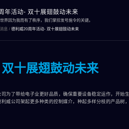
周年活动- 双十展翅鼓动未来
世界因为我而有了秩序，我们掌控发号施令的关键。
消息
/
德利威20周年活动- 双十展翅鼓动未来
- 双十展翅鼓动未来
公司为了带给电子业更好品质，确保重要设备稳定运作，开始
德利威公司架起更多种类的控制媒介，种起多样分枝的产品树