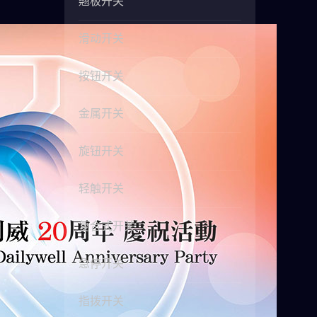
翘板开关
滑动开关
按钮开关
金属开关
旋钮开关
轻触开关
复合式开关
急停开关
指拨开关