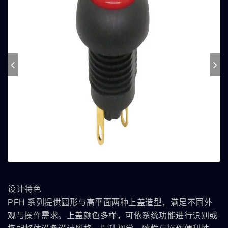
设计特色
PFH 系列提供圆形与高平面两种上盖造型，满足不同外
观与操作需求。上盖颜色多样，可依系统功能进行识别或