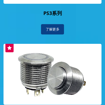
PS3系列
了解更多