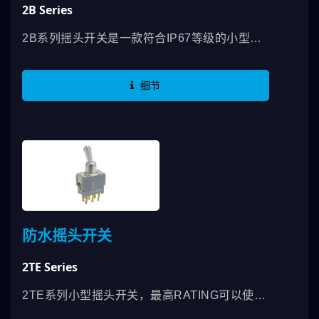
2B Series
2B系列摇头开关是一款符合IP67等级的小型
SMD开关，提供各种开关功能。 其应用包括电
信设备、仪器仪表、网路设备、医疗设备等。
细节
防水摇头开关
2TE Series
2TE系列小型摇头开关，最高RATING可以使用
到0.4VA，有SPDT和DPDT开关功能选项且防