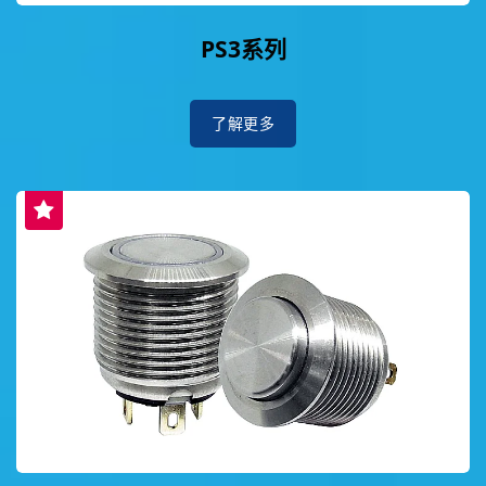
PS3系列
了解更多