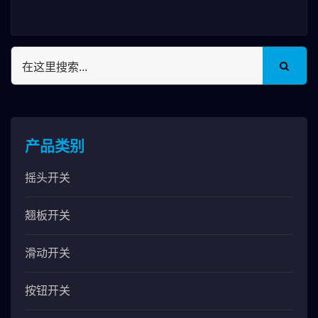
以及网路设备和手持设备方面都展现了最佳的应
用，能让讯号更有效的传递。
产品类别
摇头开关
翘板开关
滑动开关
按钮开关