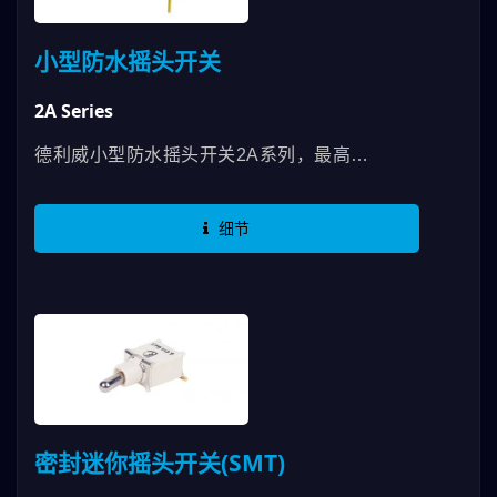
小型防水摇头开关
2A Series
德利威小型防水摇头开关2A系列，最高
RATING可以使用到3A，有SPDT、DPDT等规
格，在脚位的部分也有各种角度设计，防水认证
细节
等级达IP67。 应用于通讯设备、测试仪器、医
疗设备..等
密封迷你摇头开关(SMT)