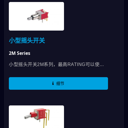
小型摇头开关
2M Series
小型摇头开关2M系列，最高RATING可以使用
到3A，有SPDT、DPDT等规格，有多种拨柄与
尺寸可供挑选，在脚位的部分也有各种角度设
细节
计，为了预防触发还有LOCK功能的把手可以选
用。 应用于手持通讯设备、测试仪器、医疗设
备..等