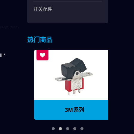
开关配件
热门商品
3M系列