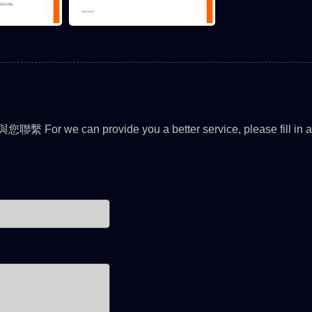
MPB系列
1M系列