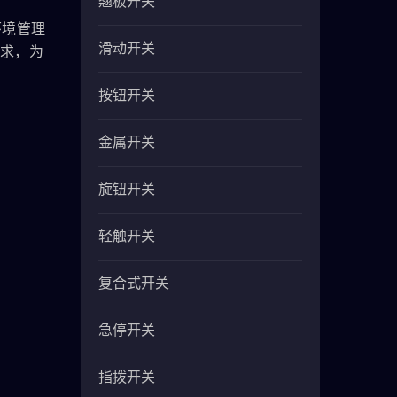
翘板开关
环境管理
滑动开关
求，为
按钮开关
金属开关
旋钮开关
轻触开关
复合式开关
急停开关
指拨开关