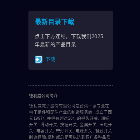
最新目录下载
点击下方连结，下载我们2025
年最新的产品目录
下载
德利威公司简介
德利威電子股份有限公司是台湾一家专业在
电子组件和配件产业的制造服务商. 成立于西
元1997年并拥有超过28年的摇头开关, 翘板
开关, 滑动开关, 按钮开关, 金属开关, 压电开
关, 电容开关, 带灯开关, 电源开关, 轻触开关
制造经验,德利威总是可以达到客户各种品质