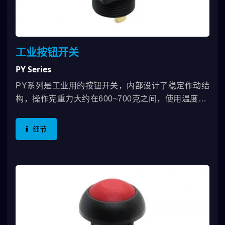
工业按钮开关
PY Series
PY系列是工业用的按钮开关，内部设计了稳定作动结
构，操作克重力大约在600~700克之间，使用温度在
零下负30度到85度之间，接触面使用​​不锈钢与防尘胶
圈，适合工具机操作环境使用，不会出现开关行程卡
细节
住的问题。您可能会在某个工程载具的遥控器上看到
他掌控着需要反应灵敏、耐久、不能因为脏污而失效
的功能按钮，正是因为德利威的PY系列的特性，短行
程与防误触的克重及确实导通讯号的结构。适用于工
业遥控器…等