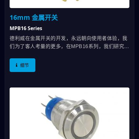
16mm 金属开关
MPB16 Series
德利威在金属开关的开发，永远朝向使用者体验，我
们为了客人考量的更多，在MPB16系列，我们研究手
指按压时，16mm已经不容易使用，因此，将人体工
学考量在开关设计上，即使使用者留着指甲来操作开
细节
关，也不会造成干涉、不舒服的情形；在作动施力曲
线的调整，让使用者按下后，会自动引导到开关作用
点，不会产生误触或未触发的情形。另外，在结构设
计上的功夫，让这颗产品是市场上最短小的开关，让
客户的机构设计者，减少些许困扰；虽然如此精致，
却能让电气规格达到2A的使用。