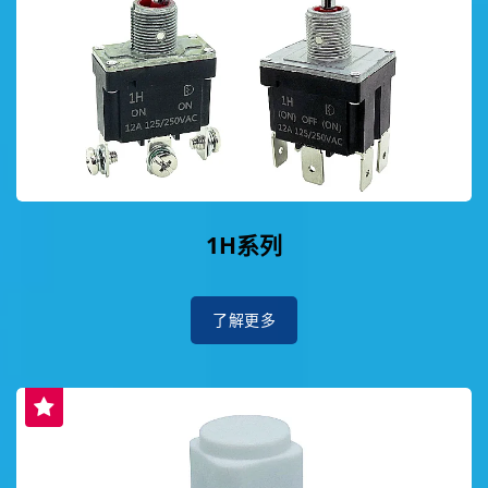
1H系列
了解更多