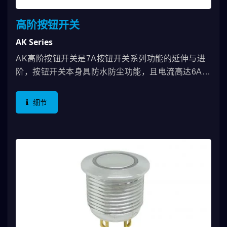
高阶按钮开关
AK Series
AK高阶按钮开关是7A按钮开关系列功能的延伸与进
阶，按钮开关本身具防水防尘功能，且电流高达6A,
125VAC，电气寿命高达25,000/次。现阶段按钮开关
我们有90度的设计，横向的作动方式来配合使用者的
细节
习惯，按钮开关拥有UL...