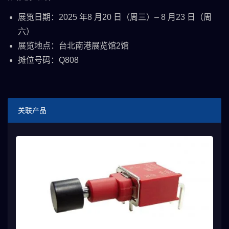
展览日期：2025 年8 月20 日（周三）– 8 月23 日（周
六）
展览地点：台北南港展览馆2馆
摊位号码：Q808
关联产品