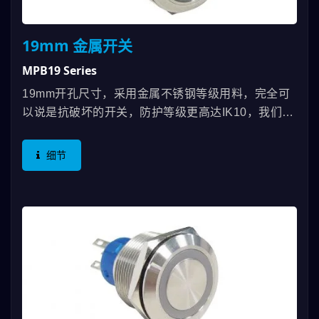
19mm 金属开关
MPB19 Series
19mm开孔尺寸，采用金属不锈钢等级用料，完全可
以说是抗破坏的开关，防护等级更高达IK10，我们有
信心即使机构面板损害了金属开关也不会被冲击破坏
的现象产生；开关正面防水等级达IP67，明确的保护
细节
金属开关周围不会渗水进入机构里面。 德利威金属
开关是目前市场上少数拥有UL认证的金属开关。在电
气规格方面可耐5A，作动在3A/250VAC，已可以满
足绝大部份的使用者，若要更高电流规格，德利威还
有另一个大电流开关-MW系列可以供使用者选用。