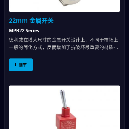
22mm 金属开关
MPB22 Series
德利威在增大尺寸的金属开关设计上，不同于市场上
一般的简化方式，反而增加了抗破坏最重要的材质-金
属不锈钢-外壳，防止常见的产品变大、强度下降的问
题，维持了IK10与IP67的等级，使用上，也维持方便
细节
性，只需要懂我们一种尺寸的开关就好。 22mm金
属开关在电气规格方面可耐到5A，作动在
3A/250VAC。若要更高电流规格，德利威还有另一个
大电流开关-MW系列可以供使用者选用。