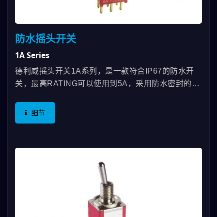
防水摇头开关
1A Series
德利威摇头开关1A系列，是一款符合IP67的防水开
关，最高RATING可以使用到5A，采用防水密封的设
计来避免因焊接或清理过程中的污染物侵入而影响正
常的开关功能，有SPDT、DPDT、3PDT等规格可选
细节
择，铜头和底座材质皆符合尼龙UL94V-0标准。