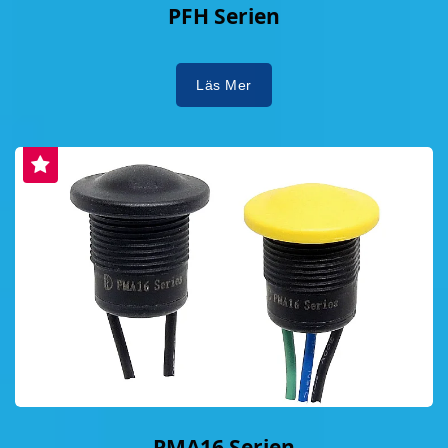
PFH Serien
Läs Mer
PMA16 Serien