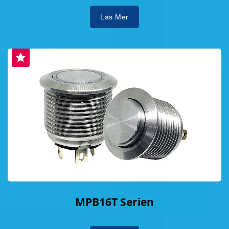
Läs Mer
MPB16T Serien