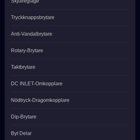
Skjutreglage
Tryckknappsbrytare
Anti-Vandalbrytare
Rotary-Brytare
Taktbrytare
DC INLET-Omkopplare
Nödtryck-Dragomkopplare
Dip-Brytare
Byt Delar