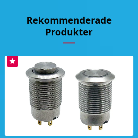
Rekommenderade
Produkter