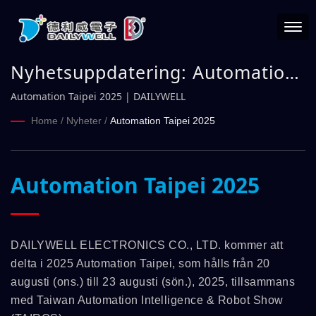
Nyhetsuppdatering: Automation
Taipei 2025 | DAILYWELL
Automation Taipei 2025 | DAILYWELL
Home
/
Nyheter
/
Automation Taipei 2025
Automation Taipei 2025
DAILYWELL ELECTRONICS CO., LTD. kommer att
delta i 2025 Automation Taipei, som hålls från 20
augusti (ons.) till 23 augusti (sön.), 2025, tillsammans
med Taiwan Automation Intelligence & Robot Show