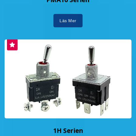
Läs Mer
1H Serien