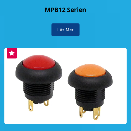
MPB12 Serien
Läs Mer