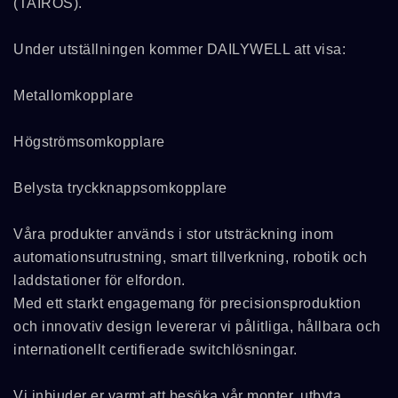
(TAIROS).
Under utställningen kommer DAILYWELL att visa:
Metallomkopplare
Högströmsomkopplare
Belysta tryckknappsomkopplare
Våra produkter används i stor utsträckning inom
automationsutrustning, smart tillverkning, robotik och
laddstationer för elfordon.
Med ett starkt engagemang för precisionsproduktion
och innovativ design levererar vi pålitliga, hållbara och
internationellt certifierade switchlösningar.
Vi inbjuder er varmt att besöka vår monter, utbyta