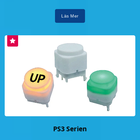
Läs Mer
PS3 Serien