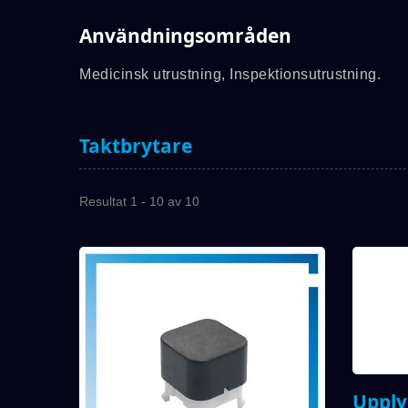
Användningsområden
Medicinsk utrustning, Inspektionsutrustning.
Taktbrytare
Resultat 1 - 10 av 10
Upply