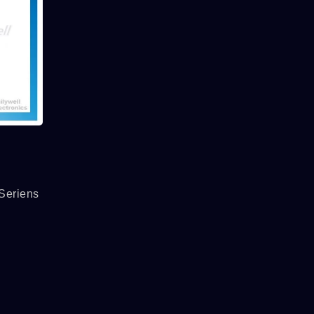
eriens