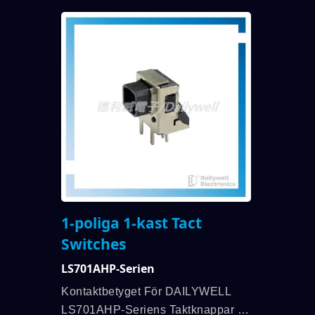
Förvaringstemperaturområdet...
1-poliga 1-kast Tact
Switches
LS701AHP-Serien
Kontaktbetyget För DAILYWELL
LS701AHP-Seriens Taktknappar Är