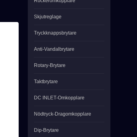
Rockeromkopplare
Skjutreglage
Tryckknappsbrytare
Anti-Vandalbrytare
Rotary-Brytare
Taktbrytare
DC INLET-Omkopplare
Nödtryck-Dragomkopplare
Dip-Brytare