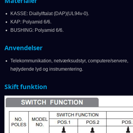
Materialer
KASSE: Diallylftalat (DAP)(UL94v-0).
KAP: Polyamid 6/6.
BUSHING: Polyamid 6/6.
Anvendelser
Telekommunikation, netværksudstyr, computere/servere,
højtydende lyd og instrumentering.
Skift funktion