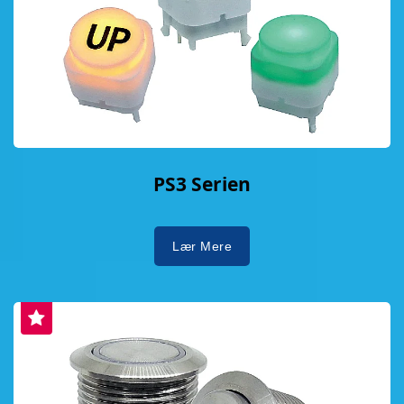
PS3 Serien
Lær Mere