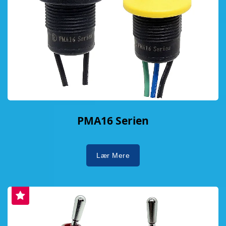
PMA16 Serien
Lær Mere