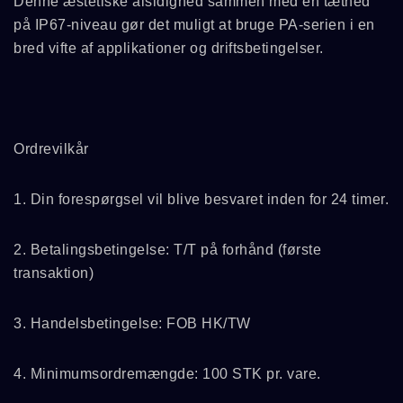
Denne æstetiske alsidighed sammen med en tæthed
på IP67-niveau gør det muligt at bruge PA-serien i en
bred vifte af applikationer og driftsbetingelser.
Ordrevilkår
1. Din forespørgsel vil blive besvaret inden for 24 timer.
2. Betalingsbetingelse: T/T på forhånd (første
transaktion)
3. Handelsbetingelse: FOB HK/TW
4. Minimumsordremængde: 100 STK pr. vare.