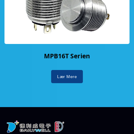
MPB16T Serien
Lær Mere