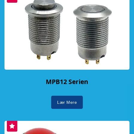
MPB12 Serien
Lær Mere