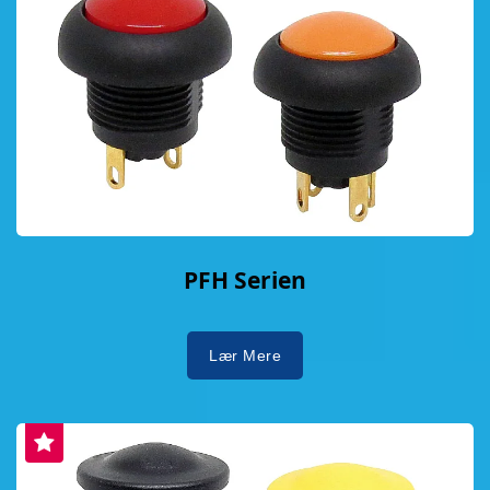
PFH Serien
Lær Mere