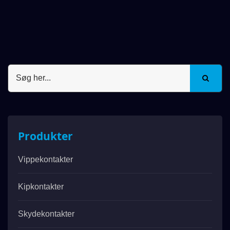
Produkter
Vippekontakter
Kipkontakter
Skydekontakter