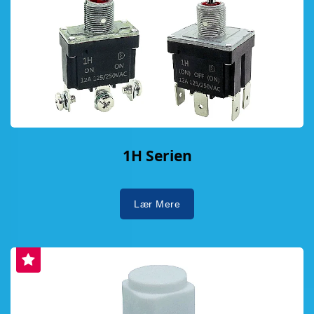
1H Serien
Lær Mere