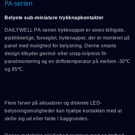
PA-serien
Belyste sub-miniature trykknapkontakter
DAILYWELL PA-serien trykknapper er vores billigste,
øjeblikkelige, forseglet, trykknapper, der er monteret på
panel med mulighed for belysning. Denne smarte
design tilbyder gevind- eller snap-in/press fit-
panelmontering og en driftstemperatur på mellem -30℃
og 85℃.
Flere farver på aktuatorer og diskrete LED-
belysningsmuligheder kan hjælpe kontakten med at
skille sig ud eller falde i baggrunden.