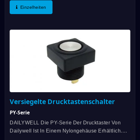
Erhältlich. Die Herausragenden Merkmale Sind
Einzelheiten
Die Geringe Größe, Die Lange...
Versiegelte Drucktastenschalter
PY-Serie
DAILYWELL Die PY-Serie Der Drucktaster Von
Dailywell Ist In Einem Nylongehäuse Erhältlich.
Die PY-Serie Der Drucktaster Verfügt Über Eine