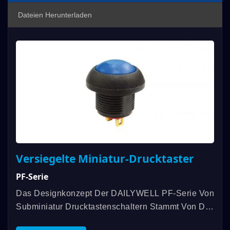
Dateien Herunterladen
Versiegelte Miniatur-Drucktaster
PF-Serie
Das Designkonzept Der DAILYWELL PF-Serie Von
Subminiatur Drucktastenschaltern Stammt Von Der
PA-Serie Von Drucktastenschaltern. Erhältlich In