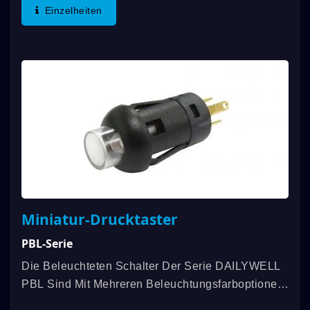
Der Funktion SPST, Mit Mehreren Optionen Für
Einzelheiten
Kappe Und Individuell...
Miniatur-Drucktaster
PBL-Serie
Die Beleuchteten Schalter Der Serie DAILYWELL
PBL Sind Mit Mehreren Beleuchtungsfarboptionen
Und Einer Momentanen Druckknopffunktion