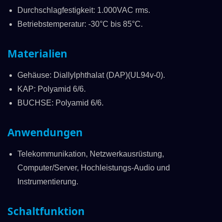
Durchschlagfestigkeit: 1.000VAC rms.
Betriebstemperatur: -30°C bis 85°C.
Materialien
Gehäuse: Diallylphthalat (DAP)(UL94v-0).
KAP: Polyamid 6/6.
BUCHSE: Polyamid 6/6.
Anwendungen
Telekommunikation, Netzwerkausrüstung,
Computer/Server, Hochleistungs-Audio und
Instrumentierung.
Schaltfunktion