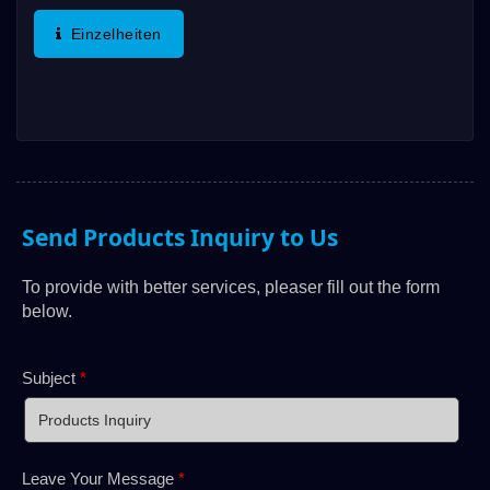
Gewindepanelmontage Und Ist Nach IP67-
Einzelheiten
Standard Abgedichtet....