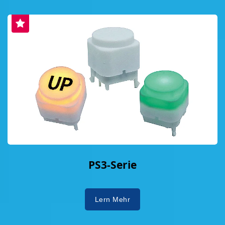
PS3-Serie
Lern Mehr