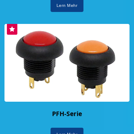
Lern Mehr
PFH-Serie