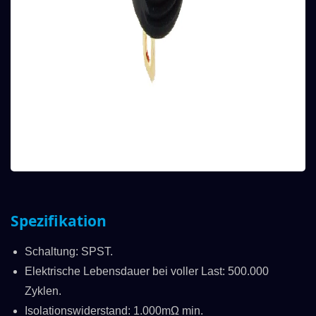
Spezifikation
Schaltung: SPST.
Elektrische Lebensdauer bei voller Last: 500.000
Zyklen.
Isolationswiderstand: 1.000mΩ min.