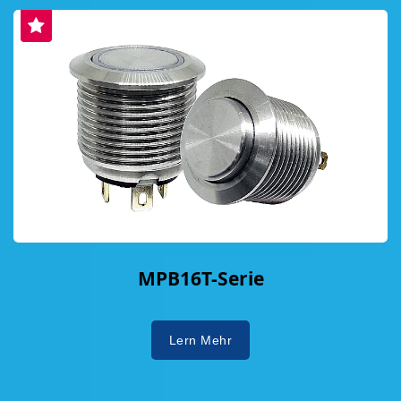
MPB16T-Serie
Lern Mehr