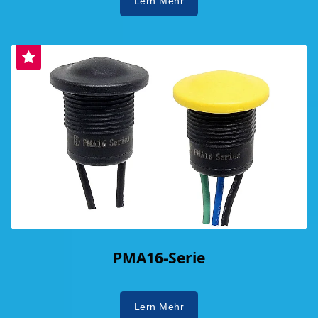
Lern Mehr
PMA16-Serie
Lern Mehr