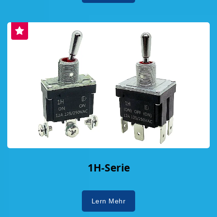
1H-Serie
Lern Mehr