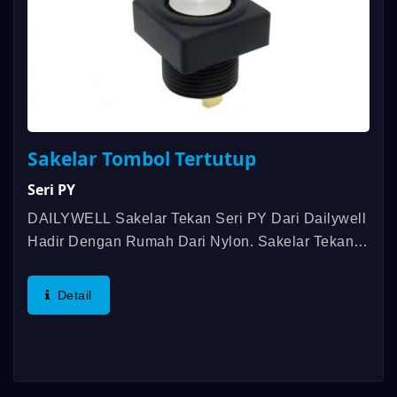
Sakelar Tombol Tertutup
Seri PY
DAILYWELL Sakelar Tekan Seri PY Dari Dailywell
Hadir Dengan Rumah Dari Nylon. Sakelar Tekan
Seri PY Ini Memiliki Pemasangan Panel Yang
Berulir Dan Tahan Air Hingga Standar IP67. Selain
Detail
Itu, Sakelar Ini Memiliki...