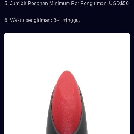
5. Jumlah Pesanan Minimum Per Pengiriman: USD$50
6. Waktu pengiriman: 3-4 minggu.