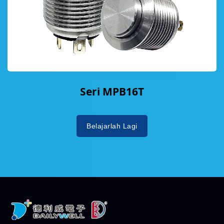
Seri MPB16T
Belajarlah Lagi