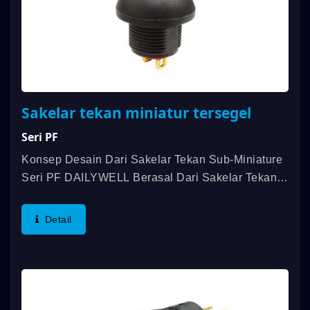
Sakelar tekan miniatur tersegel
Seri PF
Konsep Desain Dari Sakelar Tekan Sub-Miniature
Seri PF DAILYWELL Berasal Dari Sakelar Tekan
Seri PA. Tersedia Dalam Fungsi SPST, Banyak
Pilihan Tutup Dan Pola Ukiran Yang Dapat
Detail
Disesuaikan Di Masa Depan....