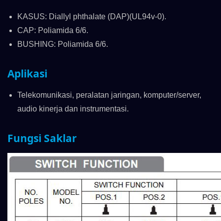
KASUS: Diallyl phthalate (DAP)(UL94v-0).
CAP: Poliamida 6/6.
BUSHING: Poliamida 6/6.
Aplikasi
Telekomunikasi, peralatan jaringan, komputer/server,
audio kinerja dan instrumentasi.
Fungsi Saklar