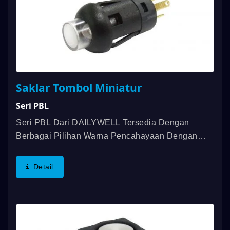
Saklar Tombol Miniatur
Seri PBL
Seri PBL Dari DAILYWELL Tersedia Dengan
Berbagai Pilihan Warna Pencahayaan Dengan
Fungsi Tombol Tekan Momen. Fitur-Fitur Khasnya
Adalah Ukuran Kecil, Umur Listrik Yang Panjang,
Detail
Dan LED Yang Terang. Permukaan...