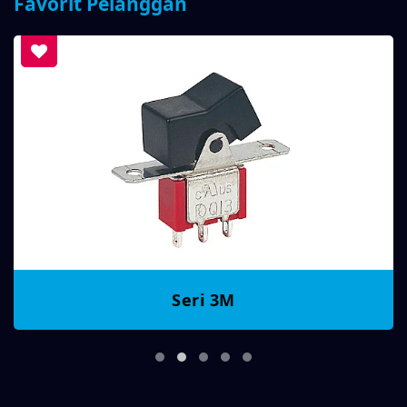
Favorit Pelanggan
Seri 3M