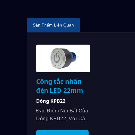
Dòng 7M
Sản Phẩm Liên Quan
Công tắc nhấn
đèn LED 22mm
Dòng KPB22
Đặc Điểm Nổi Bật Của
Dòng KPB22, Với Các
Thông Số Kỹ Thuật Về
Công Tắc Có Đèn