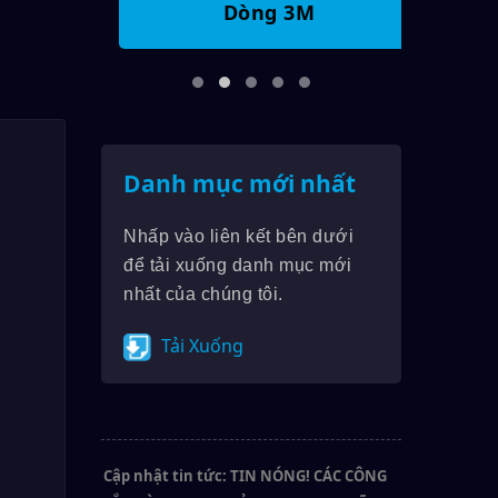
Dòng 3M
Danh mục mới nhất
Nhấp vào liên kết bên dưới
để tải xuống danh mục mới
nhất của chúng tôi.
Tải Xuống
Cập nhật tin tức: TIN NÓNG! CÁC CÔNG