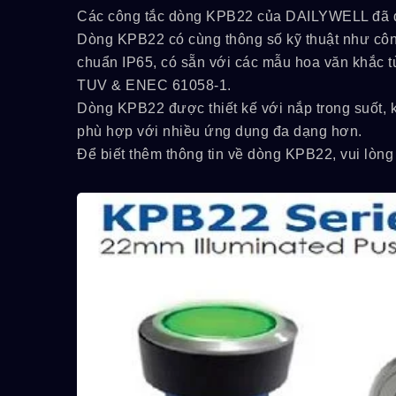
Các công tắc dòng KPB22 của DAILYWELL đã
Dòng KPB22 có cùng thông số kỹ thuật như công
chuẩn IP65, có sẵn với các mẫu hoa văn khắc t
TUV & ENEC 61058-1.
Dòng KPB22 được thiết kế với nắp trong suốt,
phù hợp với nhiều ứng dụng đa dạng hơn.
Để biết thêm thông tin về dòng KPB22, vui lòn