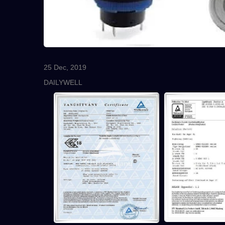
25 Dec, 2019
DAILYWELL