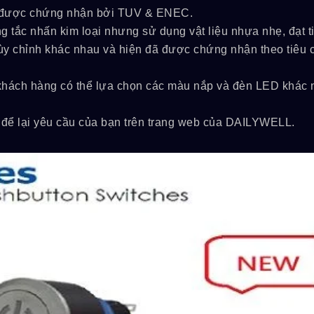
 được chứng nhận bởi TUV & ENEC.
 tắc nhấn kim loại nhưng sử dụng vật liệu nhựa nhẹ, đạt t
ùy chỉnh khác nhau và hiện đã được chứng nhận theo tiêu 
 khách hàng có thể lựa chọn các màu nắp và đèn LED khác 
g để lại yêu cầu của bạn trên trang web của DAILYWELL.