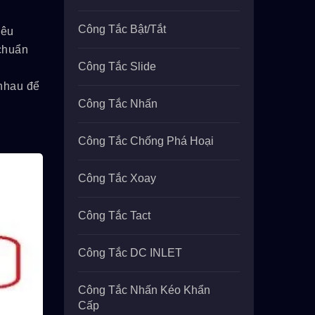
Công Tắc Bật/tắt
iêu
chuẩn
Công Tắc Slide
nhau để
Công Tắc Nhấn
Công Tắc Chống Phá Hoại
Công Tắc Xoay
Công Tắc Tact
Công Tắc DC INLET
Công Tắc Nhấn Kéo Khẩn
Cấp