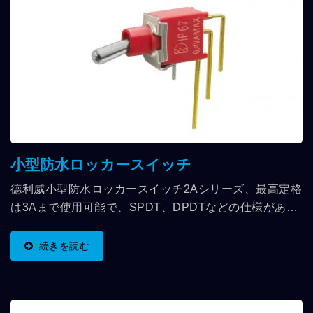
小型防水ロッカースイッチ
德利威小型防水ロッカースイッチ2Aシリーズ、最高定格
は3Aまで使用可能で、SPDT、DPDTなどの仕様があ
り、端子部分にはさまざまな角度のデザインがあり、防
水認証レベルはIP67に達しています。 通信機器、テス
続きを読む
ト機器、医療機器などに適用されます。