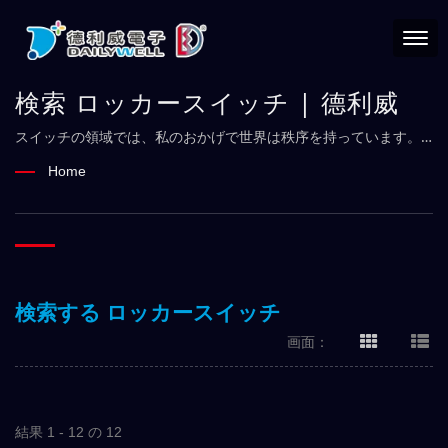
検索 ロッカースイッチ | 德利威
スイッチの領域では、私のおかげで世界は秩序を持っています。
私たちは命令を発することを制御しています。
Home
検索する ロッカースイッチ
画面：
結果 1 - 12 の 12