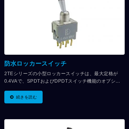
防水ロッカースイッチ
2TEシリーズの小型ロッカースイッチは、最大定格が
0.4VAで、SPDTおよびDPDTスイッチ機能のオプショ
ンがあり、防水等級はIP65です。3種類の異なる端子オ
プションが選べます。 用途には、通信機器、計測器、ネ
続きを読む
ットワーク機器、医療機器が含まれます。