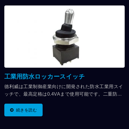
ています。...
工業用防水ロッカースイッチ
德利威は工業制御産業向けに開発された防水工業用スイ
ッチで、最高定格は0.4VAまで使用可能です。二重防護
の防水設計を採用し、高汚染環境に対して優れた保護を
提供し、防水性能の強度をさらに向上させ、ユーザーが
続きを読む
選択できる多様なスイッチ機能を提供します。