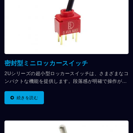
密封型ミニロッカースイッチ
2Uシリーズの超小型ロッカースイッチは、さまざまなコ
ンパクトな機能を提供します。段落感が明確で操作が簡
単で、左右または上下にスイッチするPCBピン取り付け
方式を採用し、防水シールはIP67等級に達しています。
続きを読む
これは私たちが使用する中で最も小さなロッカースイッ
チです。 2Uシリーズの超小型ロッカースイッチは、通
信機器、計測器、医療機器市場、ネットワーク機器、携
帯機器において最適なアプリケーションを示し、信号を