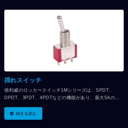
揺れスイッチ
德利威のロッカースイッチ1Mシリーズは、SPDT、
DPDT、3PDT、4PDTなどの機能があり、最大5Aの
RATINGを使用することができます。UL認証を取得し、
RoHS規格に準拠しています。ロッカースイッチ1Mシリ
続きを読む
ーズでは、90度および180度のデザインに加えて、縦方
向または横方向の操作方法を選択することもでき、ユー