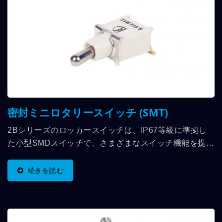
密封ミニロタリースイッチ (SMT)
2Bシリーズのロッカースイッチは、IP67等級に準拠し
た小型SMDスイッチで、さまざまなスイッチ機能を提供
します。 その応用には、通信機器、計器、ネットワーク
機器、医療機器などが含まれます。
続きを読む