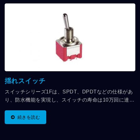
揺れスイッチ
スイッチシリーズ1Fは、SPDT、DPDTなどの仕様があ
り、防水機能を実現し、スイッチの寿命は10万回に達
し、重機工業用リモコンや船舶産業の最適な選択です。
続きを読む