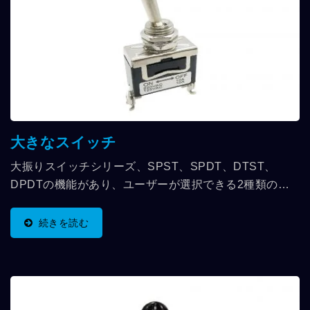
より効果的に伝達します。
大きなスイッチ
大振りスイッチシリーズ、SPST、SPDT、DTST、
DPDTの機能があり、ユーザーが選択できる2種類の定
格電圧15A/125VAC、20A/125VACもあります。 ハロゲ
ンフリーの場合、本体は黒色で選択および識別できま
続きを読む
す。