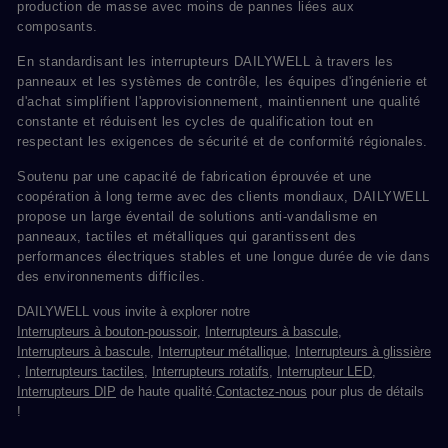
production de masse avec moins de pannes liées aux
composants.
En standardisant les interrupteurs DAILYWELL à travers les
panneaux et les systèmes de contrôle, les équipes d'ingénierie et
d'achat simplifient l'approvisionnement, maintiennent une qualité
constante et réduisent les cycles de qualification tout en
respectant les exigences de sécurité et de conformité régionales.
Soutenu par une capacité de fabrication éprouvée et une
coopération à long terme avec des clients mondiaux, DAILYWELL
propose un large éventail de solutions anti-vandalisme en
panneaux, tactiles et métalliques qui garantissent des
performances électriques stables et une longue durée de vie dans
des environnements difficiles.
DAILYWELL vous invite à explorer notre
Interrupteurs à bouton-poussoir
,
Interrupteurs à bascule
,
Interrupteurs à bascule
,
Interrupteur métallique
,
Interrupteurs à glissière
,
Interrupteurs tactiles
,
Interrupteurs rotatifs
,
Interrupteur LED
,
Interrupteurs DIP
de haute qualité.
Contactez-nous
pour plus de détails
!