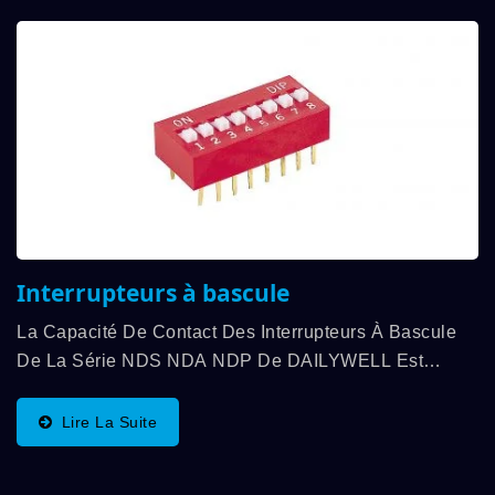
Interrupteurs à bascule
La Capacité De Contact Des Interrupteurs À Bascule
De La Série NDS NDA NDP De DAILYWELL Est
Jusqu'à 25 MA, 24 VDC, Et Fonction SPST, De 1 À 12
Positions Est Disponible. La Force De
Lire La Suite
Fonctionnement...