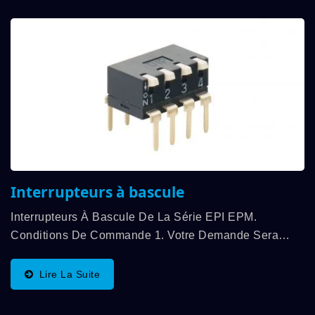
Interrupteurs à bascule
Interrupteurs À Bascule De La Série EPI EPM.
Conditions De Commande 1. Votre Demande Sera
Traitée Dans Les 24 Heures. 2. Conditions De
Paiement : T/T À L'avance (première Transaction) 3.
Lire La Suite
Conditions...