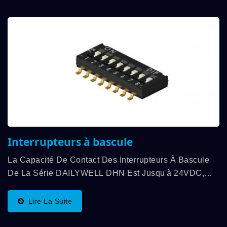
Interrupteurs à bascule
La Capacité De Contact Des Interrupteurs À Bascule
De La Série DAILYWELL DHN Est Jusqu'à 24VDC,
25mA Pour 1000 Cycles De Fonctionnement Par
Interrupteur, Et La Force D'opération Est De 500gf Max.
Lire La Suite