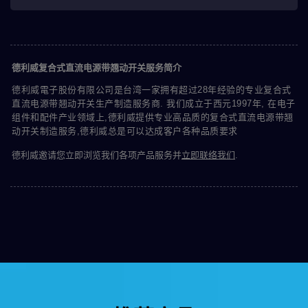
德利威复合式直流电源带翘动开关服务简介
德利威電子股份有限公司是台湾一家拥有超过28年经验的专业复合式
直流电源带翘动开关生产制造服务商. 我们成立于西元1997年, 在电子
组件和配件产业领域上,德利威提供专业高品质的复合式直流电源带翘
动开关制造服务,德利威总是可以达成客户各种品质要求
德利威邀请您立即浏览我们各项产品服务并
立即联络我们
.