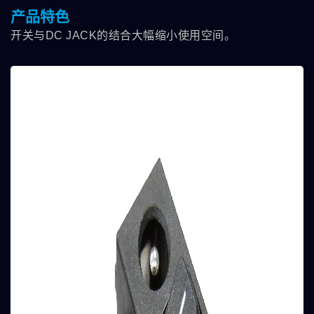
产品特色
开关与DC JACK的结合大幅缩小使用空间。