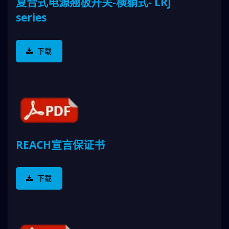
复合式电源翘板开关-横躺式- LRJ
series
下载
REACH宣言保证书
下载