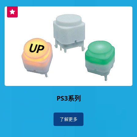
PS3系列
了解更多