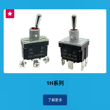
1H系列
了解更多