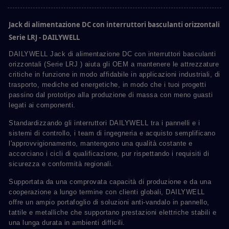
Jack di alimentazione DC con interruttori basculanti orizzontali
Serie LRJ - DAILYWELL
DAILYWELL Jack di alimentazione DC con interruttori basculanti
orizzontali (Serie LRJ ) aiuta gli OEM a mantenere le attrezzature
critiche in funzione in modo affidabile in applicazioni industriali, di
trasporto, mediche ed energetiche, in modo che i tuoi progetti
passino dal prototipo alla produzione di massa con meno guasti
legati ai componenti.
Standardizzando gli interruttori DAILYWELL tra i pannelli e i
sistemi di controllo, i team di ingegneria e acquisto semplificano
l'approvvigionamento, mantengono una qualità costante e
accorciano i cicli di qualificazione, pur rispettando i requisiti di
sicurezza e conformità regionali.
Supportata da una comprovata capacità di produzione e da una
cooperazione a lungo termine con clienti globali, DAILYWELL
offre un ampio portafoglio di soluzioni anti-vandalo in pannello,
tattile e metalliche che supportano prestazioni elettriche stabili e
una lunga durata in ambienti difficili.