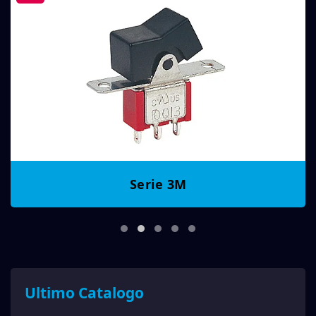
Serie 3M
Ultimo Catalogo