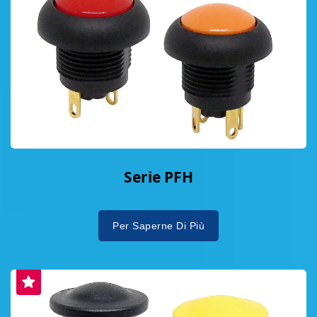
Serie PFH
Per Saperne Di Più