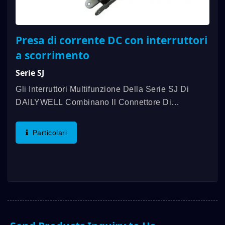
Presa di corrente DC con interruttori
a scorrimento
Serie SJ
Gli Interruttori Multifunzione Della Serie SJ Di
DAILYWELL Combinano Il Connettore Di
Alimentazione DC Con Gli Interruttori A
Scorrimento, Con Una Vita Meccanica Fino A
Particolari
30.000 Cicli. Inoltre, La Valutazione...