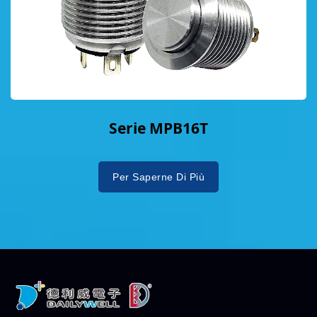
Serie MPB16T
Per Saperne Di Più