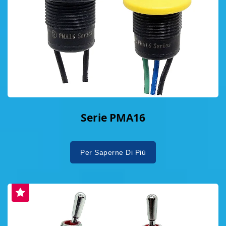
Serie PMA16
Per Saperne Di Più