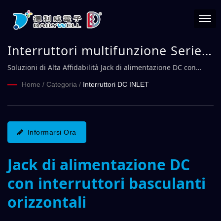
Interruttori multifunzione Serie
LRJ | DAILYWELL
Soluzioni di Alta Affidabilità Jack di alimentazione DC con
interruttori basculanti
Home
/
Categoria
/
Interruttori DC INLET
Informarsi Ora
Jack di alimentazione DC
con interruttori basculanti
orizzontali