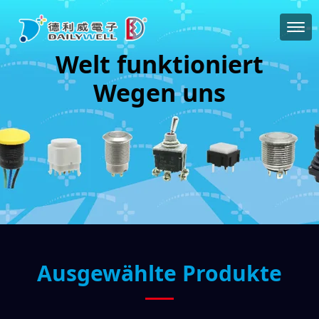
Welt funktioniert
Wegen uns
Ausgewählte Produkte