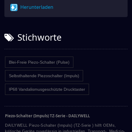
Herunterladen
Stichworte
Blei-Freie Piezo-Schalter (Pulse)
Selbsthaltende Piezoschalter (Impuls)
IP68 Vandalismusgeschützte Drucktaster
Piezo-Schalter (Impuls) TZ-Serie - DAILYWELL
DAILYWELL Piezo-Schalter (Impuls) (TZ-Serie ) hilft OEMs,
kritische Geräte zuverlässig in industriellen, Transport-, Medizin-