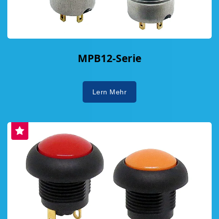
MPB12-Serie
Lern Mehr