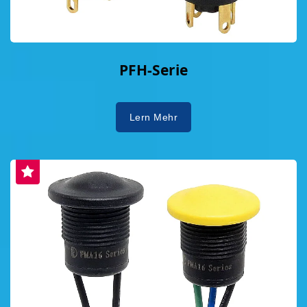
PFH-Serie
Lern Mehr