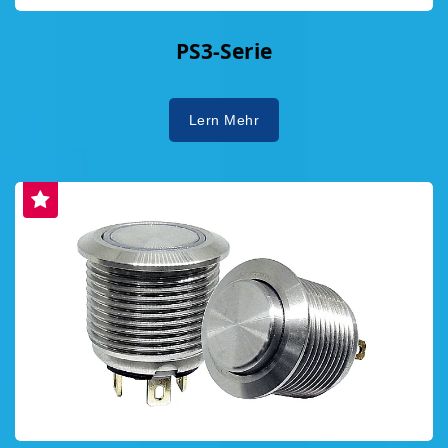
PS3-Serie
Lern Mehr