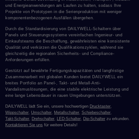
und Energieanwendungen am Laufen zu halten, sodass Ihre
Projekte von Prototypen in die Serienproduktion mit weniger
komponentenbezogenen Ausfällen übergehen.
Durch die Standardisierung von DAILYWELL-Schaltern über
Panels und Steuerungssysteme vereinfachen Ingenieur- und
Einkaufsteams die Beschaffung, gewährleisten eine konsistente
Qualität und verkürzen die Qualifikationszyklen, während sie
gleichzeitig die regionalen Sicherheits- und Compliance-
Anforderungen erfüllen.
Gestützt auf bewährte Fertigungskapazitäten und langfristige
Zusammenarbeit mit globalen Kunden bietet DAILYWELL ein
breites Portfolio an Panel-, Takt- und Metall-Anti-
Vandalismuslösungen, die eine stabile elektrische Leistung und
eine lange Lebensdauer in rauen Umgebungen unterstützen.
DAILYWELL lädt Sie ein, unsere hochwertigen
Drucktaster
,
Wippschalter
,
Umschalter
,
Metallschalter
,
Schiebeschalter
,
Takt-Schalter
,
Drehschalter
,
LED-Schalter
,
Dip-Schalter
zu erkunden.
Kontaktieren Sie uns
für weitere Details!