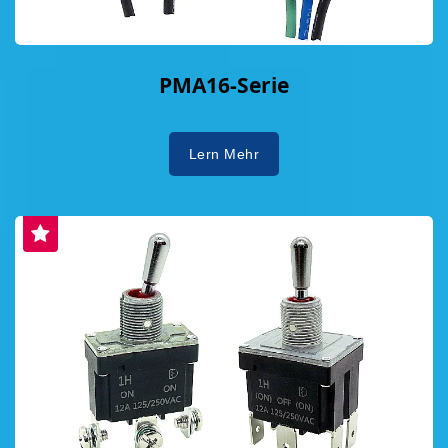
PMA16-Serie
Lern Mehr