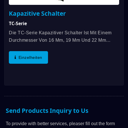
Kapazitive Schalter
TC-Serie
Die TC-Serie Kapazitiver Schalter Ist Mit Einem
Durchmesser Von 16 Mm, 19 Mm Und 22 Mm
Erhältlich Und Hat Einen
Betriebstemperaturbereich Von -20℃ Bis 65℃. Die
Einzelheiten
Besonderen Merkmale Sind Null
Betätigungskraft,...