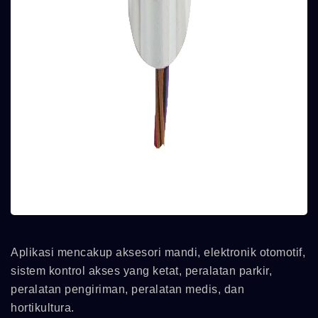
Aplikasi mencakup aksesori mandi, elektronik otomotif,
sistem kontrol akses yang ketat, peralatan parkir,
peralatan pengiriman, peralatan medis, dan
hortikultura.