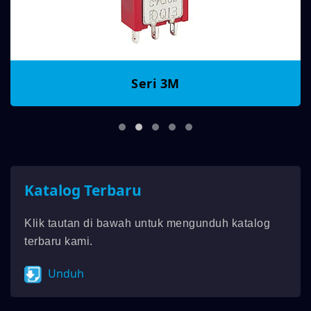
Seri 3M
Katalog Terbaru
Klik tautan di bawah untuk mengunduh katalog
terbaru kami.
Unduh