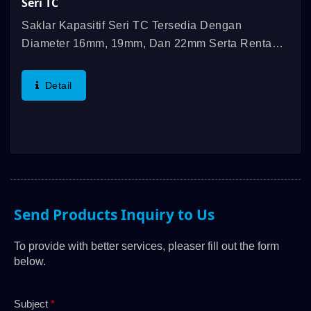
Seri TC
Saklar Kapasitif Seri TC Tersedia Dengan
Diameter 16mm, 19mm, Dan 22mm Serta Rentang
Suhu Operasi Antara -20℃ Dan 65℃. Fitur
Khasnya Adalah Gaya Aktuasinya Nol, Kinerja
Detail
IP/IK Yang Hebat, Mode Sesaat...