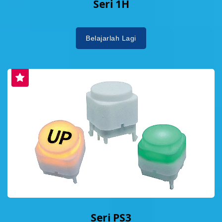
Seri 1H
Belajarlah Lagi
Seri PS3