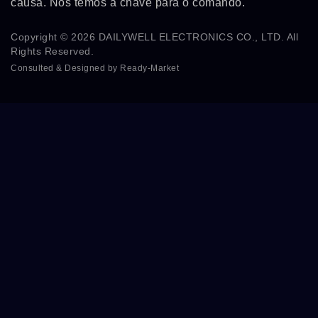
causa. Nós temos a chave para o comando.
Copyright © 2026
DAILYWELL ELECTRONICS CO., LTD.
All
Rights Reserved.
Consulted & Designed by
Ready-Market