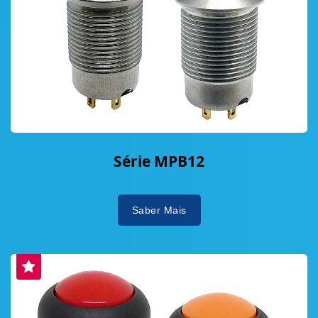
Série MPB12
Saber Mais