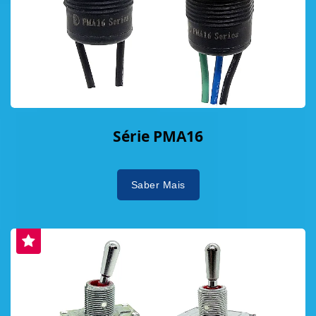
Série PMA16
Saber Mais