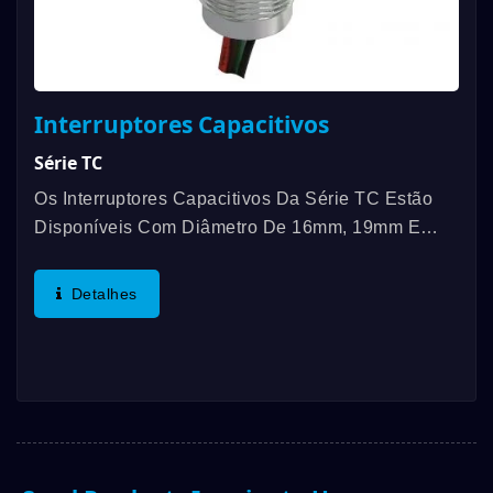
Interruptores Capacitivos
Série TC
Os Interruptores Capacitivos Da Série TC Estão
Disponíveis Com Diâmetro De 16mm, 19mm E
22mm E A Faixa De Temperatura De Operação
Entre -20℃ E 65℃. As Características Distintas
Detalhes
São Força De Acionamento...