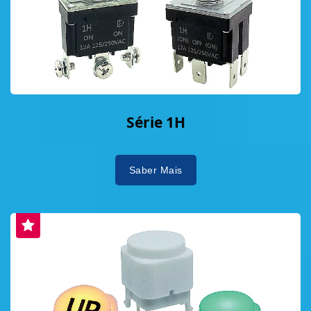
Série 1H
Saber Mais