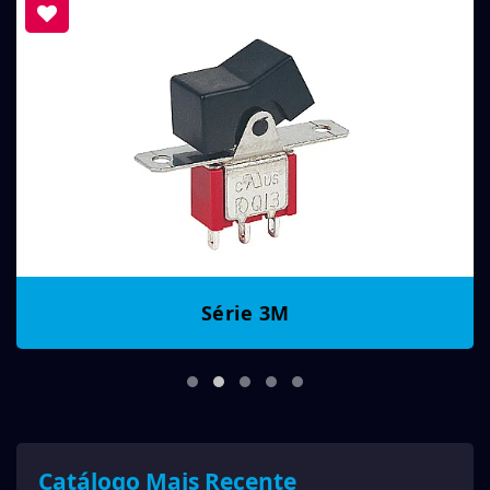
Série 3M
Catálogo Mais Recente