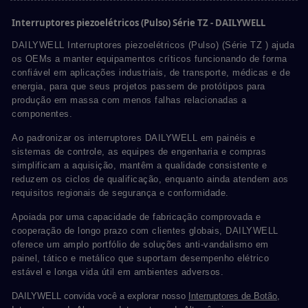
Interruptores piezoelétricos (Pulso) Série TZ - DAILYWELL
DAILYWELL Interruptores piezoelétricos (Pulso) (Série TZ ) ajuda
os OEMs a manter equipamentos críticos funcionando de forma
confiável em aplicações industriais, de transporte, médicas e de
energia, para que seus projetos passem de protótipos para
produção em massa com menos falhas relacionadas a
componentes.
Ao padronizar os interruptores DAILYWELL em painéis e
sistemas de controle, as equipes de engenharia e compras
simplificam a aquisição, mantêm a qualidade consistente e
reduzem os ciclos de qualificação, enquanto ainda atendem aos
requisitos regionais de segurança e conformidade.
Apoiada por uma capacidade de fabricação comprovada e
cooperação de longo prazo com clientes globais, DAILYWELL
oferece um amplo portfólio de soluções anti-vandalismo em
painel, tático e metálico que suportam desempenho elétrico
estável e longa vida útil em ambientes adversos.
DAILYWELL convida você a explorar nosso
Interruptores de Botão
,