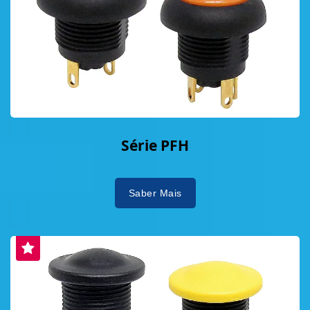
Série PFH
Saber Mais