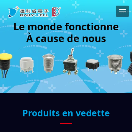
Le monde fonctionne
À cause de nous
Produits en vedette