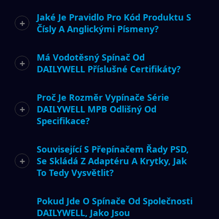
Jaké Je Pravidlo Pro Kód Produktu S
Čísly A Anglickými Písmeny?
Má Vodotěsný Spínač Od
DAILYWELL Příslušné Certifikáty?
Proč Je Rozměr Vypínače Série
DAILYWELL MPB Odlišný Od
Specifikace?
Související S Přepínačem Řady PSD,
Se Skládá Z Adaptéru A Krytky, Jak
To Tedy Vysvětlit?
Pokud Jde O Spínače Od Společnosti
DAILYWELL, Jako Jsou