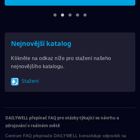
Nejnovější katalog
Klikněte na odkaz níže pro stažení našeho
nejnovějšího katalogu.
Stažení
DAILYWELL přepínač FAQ pro otázky týkající se návrhu a
zdrojování v reálném světě
Centrum FAQ přepínače DAILYWELL konsoliduje odpovědi na