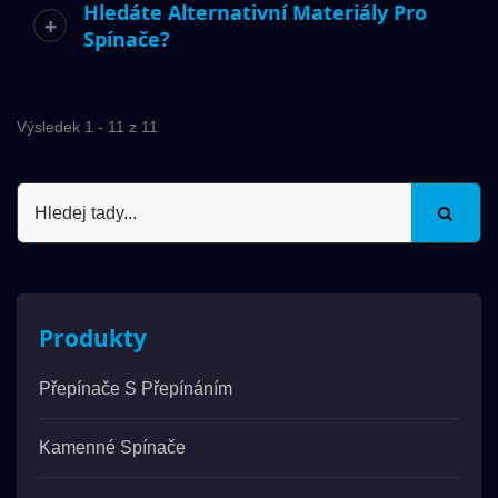
Hledáte Alternativní Materiály Pro
Spínače?
Výsledek 1 - 11 z 11
Produkty
Přepínače S Přepínáním
Kamenné Spínače