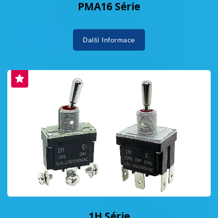
PMA16 Série
Další Informace
1H Série