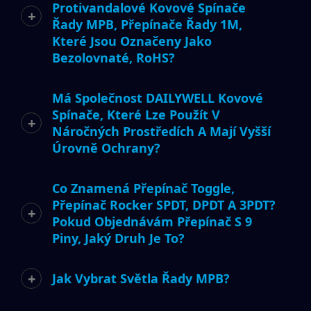
Protivandalové Kovové Spínače
Řady MPB, Přepínače Řady 1M,
Které Jsou Označeny Jako
Bezolovnaté, RoHS?
Má Společnost DAILYWELL Kovové
Spínače, Které Lze Použít V
Náročných Prostředích A Mají Vyšší
Úrovně Ochrany?
Co Znamená Přepínač Toggle,
Přepínač Rocker SPDT, DPDT A 3PDT?
Pokud Objednávám Přepínač S 9
Piny, Jaký Druh Je To?
Jak Vybrat Světla Řady MPB?