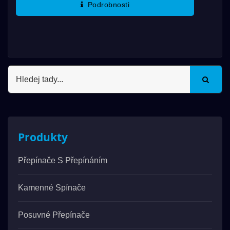
Podrobnosti
Protivandalových Přepínačů DAILYWELL...
Produkty
Přepínače S Přepínáním
Kamenné Spínače
Posuvné Přepínače