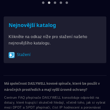
Nejnovější katalog
Klikněte na odkaz níže pro stažení našeho
nejnovějšího katalogu.
Stažení
Má společnost DAILYWELL kovové spínače, které lze použít v
náročných prostředích a mají vyšší úrovně ochrany?
Centrum FAQ přepínače DAILYWELL konsoliduje odpovědi na
dotazy, které kupující skutečně hledají, včetně toho, jak si vybrat
mezi DPDT a SPDT přepínači, číst IP hodnocení a porovnávat