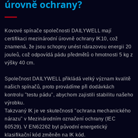
úrovně ochrany?
Kovové spínače společnosti DAILYWELL mají
certifikaci mezinárodní úrovně ochrany IK10, což
znamená, že jsou schopny unést nárazovou energii 20
jouleů, což odpovídá pádu předmětů o hmotnosti 5 kg z
výšky 40 cm.
Společnost DAILYWELL přikládá velký význam kvalitě
našich spínačů, proto provádíme při dodávkách
kontrolu "testu pádu", abychom zajistili stabilitu našeho
výrobku.
Takzvaný IK je ve skutečnosti "ochrana mechanického
nárazu" v Mezinárodním označení ochrany (IEC
60529). V EN62262 byl původní energetický
klasifikační kód změněn na IK kód.