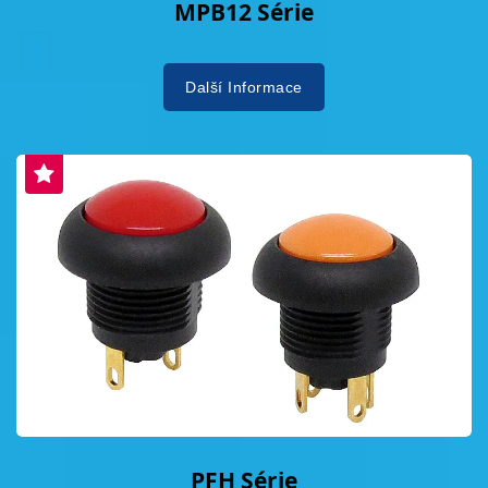
MPB12 Série
Další Informace
PFH Série