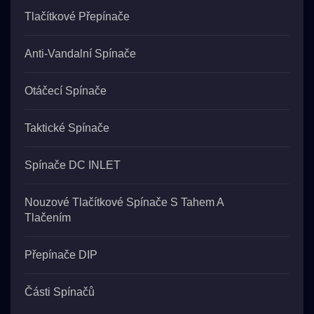
Tlačítkové Přepínače
Anti-Vandalní Spínače
Otáčecí Spínače
Taktické Spínače
Spínače DC INLET
Nouzové Tlačítkové Spínače S Tahem A
Tlačením
Přepínače DIP
Části Spínačů