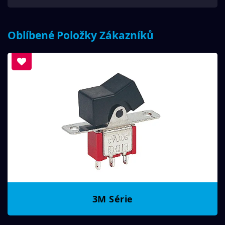
Oblíbené Položky Zákazníků
3M Série